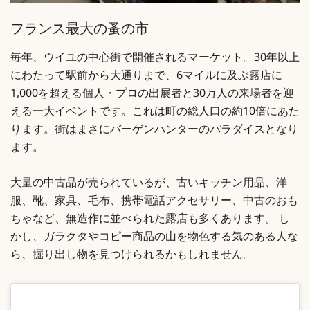
フランス最大の蚤の市
毎年、ウイユの中心街で開催されるマーケット。30年以上
にわたって駅前から大通りまで、6マイルに及ぶ露店に
1,000を超える個人・プロの出展者と30万人の来場者を迎
える一大イベントです。これは町の総人口の約10倍にあた
ります。街はまさにバーゲンハンターのパラダイスとなり
ます。
大量の中古品が売られているが、古いキッチン用品、洋
服、靴、家具、毛布、携帯電話アクセサリー、中古のおも
ちゃなど、無造作に並べられた露店も多くあります。 し
かし、ガラクタやコピー商品の山を物色する気のある人な
ら、掘り出し物を見つけられるかもしれません。