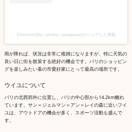
Eleonore(@la_cantina_voyageuse)がシェアした投稿
雨が降れば、状況は非常に複雑になりますが、特に天気の
良い日に街を散策する絶好の機会です。パリのショッピン
グを楽しみたい蚤の市愛好家にとって最高の場所です。
ウイユについて
パリの北西郊外に位置し、パリの中心部から14.2km離れ
ています。サン＝ジェルマン＝アン＝レイの森に近いフイ
ユは、アウトドアの機会が多く、スポーツ活動も盛んで
す。