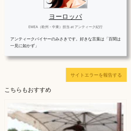
ヨーロッパ
EMEA（欧州・中東）担当
at
アンティーク紀行
アンティークバイヤーのみさきです。好きな言葉は「百聞は
一見に如かず」
サイトエラーを報告する
こちらもおすすめ