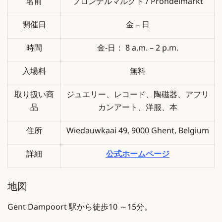
名前
プロンデルマルクト / Prondelmarkt
開催日
金 – 日
時間
金-日： 8 a.m. – 2 p.m.
入場料
無料
取り扱い商
ジュエリー、レコード、陶磁器、アフリ
品
カンアート、洋服、本
住所
Wiedauwkaai 49, 9000 Ghent, Belgium
詳細
公式ホームページ
地図
Gent Dampoort 駅から徒歩10 ～15分。