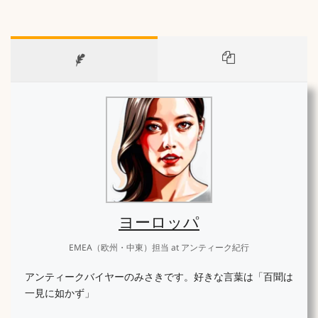
ヨーロッパ
EMEA（欧州・中東）担当
at
アンティーク紀行
アンティークバイヤーのみさきです。好きな言葉は「百聞は
一見に如かず」