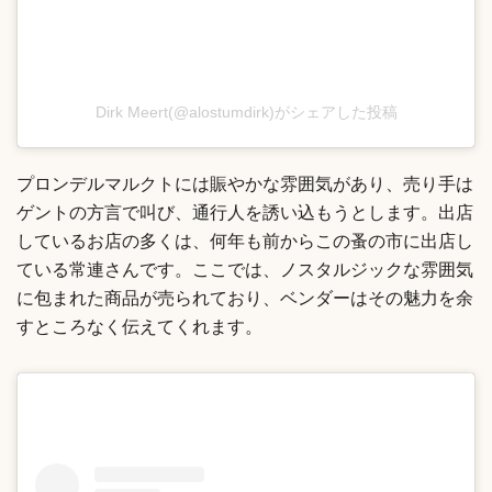
Dirk Meert(@alostumdirk)がシェアした投稿
プロンデルマルクトには賑やかな雰囲気があり、売り手は
ゲントの方言で叫び、通行人を誘い込もうとします。出店
しているお店の多くは、何年も前からこの蚤の市に出店し
ている常連さんです。ここでは、ノスタルジックな雰囲気
に包まれた商品が売られており、ベンダーはその魅力を余
すところなく伝えてくれます。