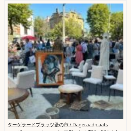
ダーゲラードプラッツ蚤の市 / Dageraadplaats