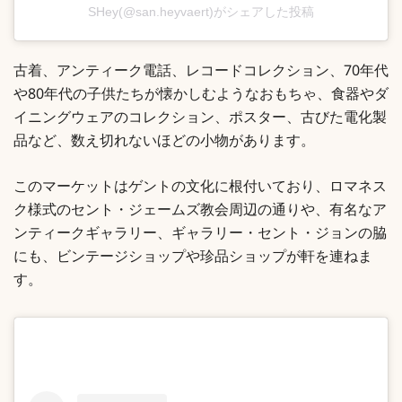
SHey(@san.heyvaert)がシェアした投稿
古着、アンティーク電話、レコードコレクション、70年代
や80年代の子供たちが懐かしむようなおもちゃ、食器やダ
イニングウェアのコレクション、ポスター、古びた電化製
品など、数え切れないほどの小物があります。
このマーケットはゲントの文化に根付いており、ロマネス
ク様式のセント・ジェームズ教会周辺の通りや、有名なア
ンティークギャラリー、ギャラリー・セント・ジョンの脇
にも、ビンテージショップや珍品ショップが軒を連ねま
す。