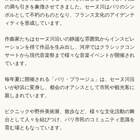
の満ち引きを象徴させてきました。セーヌ川はパリのシン
ボルとして不朽のものとなり、フランス文化のアイデンテ
ィティを形成しています。
作曲家たちはセーヌ川沿いの静謐な雰囲気からインスピレ
ーションを得て作品を生み出し、河岸ではクラシックコン
サートから現代音楽祭まで様々な音楽イベントが開催され
ています。
毎年夏に開催される「パリ・プラージュ」は、セーヌ川沿
いが砂浜に変身し、都会のオアシスとして市民や観光客に
親しまれています。
ピクニックや野外美術展、散歩など、様々な文化活動の舞
台として人々を結びつけ、パリ市民のコミュニティ意識を
育む場ともなっています。