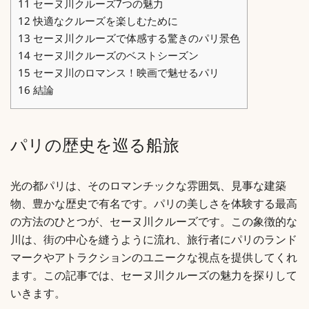
11
セーヌ川クルーズ7つの魅力
12
快適なクルーズを楽しむために
13
セーヌ川クルーズで体感する驚きのパリ景色
14
セーヌ川クルーズのベストシーズン
15
セーヌ川のロマンス！映画で魅せるパリ
16
結論
パリの歴史を巡る船旅
光の都パリは、そのロマンチックな雰囲気、見事な建築
物、豊かな歴史で有名です。パリの美しさを体験する最高
の方法のひとつが、セーヌ川クルーズです。この象徴的な
川は、街の中心を縫うように流れ、旅行者にパリのランド
マークやアトラクションのユニークな視点を提供してくれ
ます。この記事では、セーヌ川クルーズの魅力を探りして
いきます。