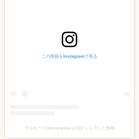
この投稿をInstagramで見る
マルキーズ(@marquise.zc5)がシェアした投稿