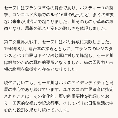
セーヌ川はフランス革命の舞台であり、バスティーユの襲
撃、コンコルド広場でのルイ16世の処刑など、多くの重要
な出来事が川沿いで起こりました。川そのものが革命の象
徴となり、思想の流れと変化の激しさを体現しました。
第二次世界大戦中、セーヌ川はパリ解放に貢献しました。
1944年8月、連合軍の接近とともに、フランスのレジスタ
ンスとパリ市民はドイツ占領軍に対して蜂起し、セーヌ川
は解放のための戦略的要所となりました。街の回復力と占
領の終焉を象徴する存在となりました。
現代においても、セーヌ川はパリのアイデンティティと発
展の中心であり続けています。ユネスコの世界遺産に指定
されたことは、その文化的、歴史的重要性を強調してお
り、国家的な祝典や記念行事、そしてパリの日常生活の中
心的な役割を果たし続けています。