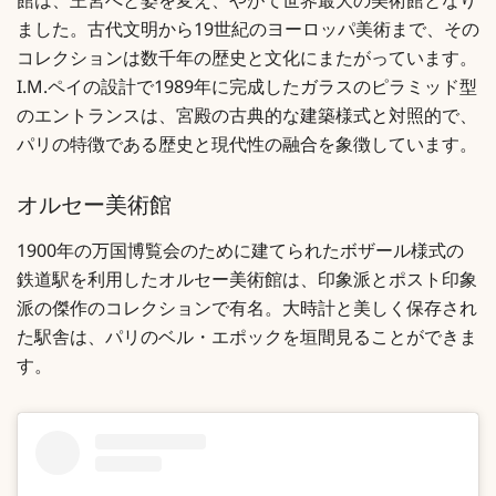
館は、王宮へと姿を変え、やがて世界最大の美術館となり
ました。古代文明から19世紀のヨーロッパ美術まで、その
コレクションは数千年の歴史と文化にまたがっています。
I.M.ペイの設計で1989年に完成したガラスのピラミッド型
のエントランスは、宮殿の古典的な建築様式と対照的で、
パリの特徴である歴史と現代性の融合を象徴しています。
オルセー美術館
1900年の万国博覧会のために建てられたボザール様式の
鉄道駅を利用したオルセー美術館は、印象派とポスト印象
派の傑作のコレクションで有名。大時計と美しく保存され
た駅舎は、パリのベル・エポックを垣間見ることができま
す。