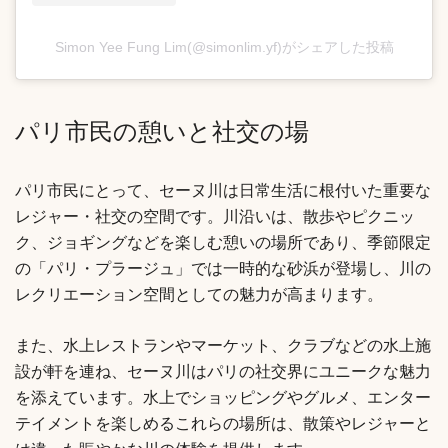
Simon Yee Fung Lim(@simonlim.yf)がシェアした投稿
パリ市民の憩いと社交の場
パリ市民にとって、セーヌ川は日常生活に根付いた重要な
レジャー・社交の空間です。川沿いは、散歩やピクニッ
ク、ジョギングなどを楽しむ憩いの場所であり、季節限定
の「パリ・プラージュ」では一時的な砂浜が登場し、川の
レクリエーション空間としての魅力が高まります。
また、水上レストランやマーケット、クラブなどの水上施
設が軒を連ね、セーヌ川はパリの社交界にユニークな魅力
を添えています。水上でショッピングやグルメ、エンター
テイメントを楽しめるこれらの場所は、散策やレジャーと