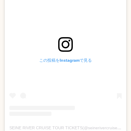
この投稿をInstagramで見る
SEINE RIVER CRUISE TOUR TICKETS(@seinerivercruise)がシェアした投稿