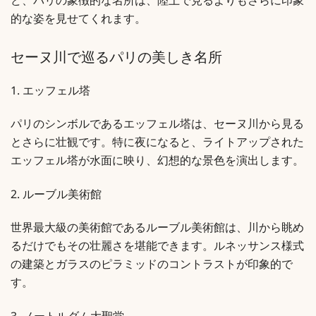
ど、パリの象徴的な名所は、陸上で見るよりもさらに印象
的な姿を見せてくれます。
セーヌ川で巡るパリの美しき名所
1. エッフェル塔
パリのシンボルであるエッフェル塔は、セーヌ川から見る
とさらに壮観です。特に夜になると、ライトアップされた
エッフェル塔が水面に映り、幻想的な景色を演出します。
2. ルーブル美術館
世界最大級の美術館であるルーブル美術館は、川から眺め
るだけでもその壮麗さを堪能できます。ルネッサンス様式
の建築とガラスのピラミッドのコントラストが印象的で
す。