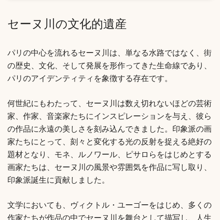
セーヌ川の文化的遺産
パリの中心を流れるセーヌ川は、単なる水路ではなく、街
の歴史、文化、そして発展を形作ってきた生命線であり、
パリのアイデンティティを象徴する存在です。
何世紀にもわたって、セーヌ川は数え切れないほどの芸術
家、作家、音楽家たちにインスピレーションを与え、彼ら
の作品に永遠の美しさを刻み込んできました。印象派の画
家たちにとって、刻々と変化する光の反射を捉える絶好の
題材となり、モネ、ルノワール、ピサロらをはじめとする
画家たちは、セーヌ川の風景や雰囲気を作品に写し取り、
印象派誕生に貢献しました。
文学においても、ヴィクトル・ユーゴーをはじめ、多くの
作家たちが作品の中でセーヌ川を舞台として描写し、人生