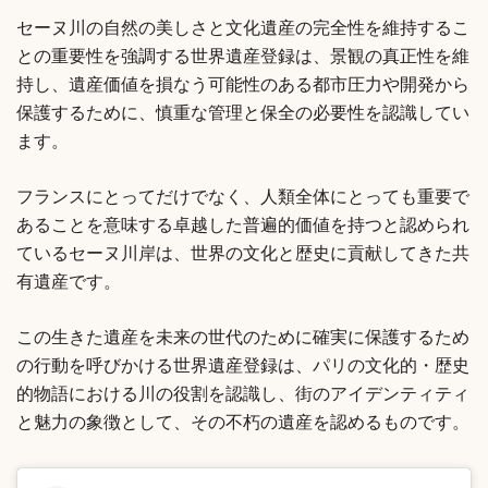
セーヌ川の自然の美しさと文化遺産の完全性を維持するこ
との重要性を強調する世界遺産登録は、景観の真正性を維
持し、遺産価値を損なう可能性のある都市圧力や開発から
保護するために、慎重な管理と保全の必要性を認識してい
ます。
フランスにとってだけでなく、人類全体にとっても重要で
あることを意味する卓越した普遍的価値を持つと認められ
ているセーヌ川岸は、世界の文化と歴史に貢献してきた共
有遺産です。
この生きた遺産を未来の世代のために確実に保護するため
の行動を呼びかける世界遺産登録は、パリの文化的・歴史
的物語における川の役割を認識し、街のアイデンティティ
と魅力の象徴として、その不朽の遺産を認めるものです。