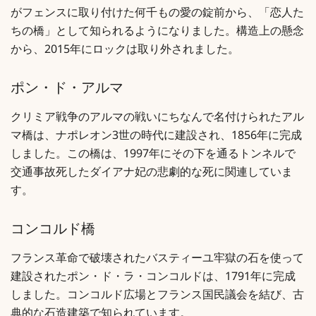
がフェンスに取り付けた何千もの愛の錠前から、「恋人た
ちの橋」として知られるようになりました。構造上の懸念
から、2015年にロックは取り外されました。
ポン・ド・アルマ
クリミア戦争のアルマの戦いにちなんで名付けられたアル
マ橋は、ナポレオン3世の時代に建設され、1856年に完成
しました。この橋は、1997年にその下を通るトンネルで
交通事故死したダイアナ妃の悲劇的な死に関連していま
す。
コンコルド橋
フランス革命で破壊されたバスティーユ牢獄の石を使って
建設されたポン・ド・ラ・コンコルドは、1791年に完成
しました。コンコルド広場とフランス国民議会を結び、古
典的な石造建築で知られています。