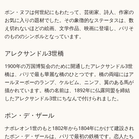
ポン・ヌフは何世紀にもわたって、芸術家、詩人、作家の
お気に入りの題材でした。その象徴的なステータスは、数
え切れないほどの絵画、文学作品、映画に登場し、パリそ
のもののシンボルとなっています。
アレクサンドル3世橋
1900年の万国博覧会のために開通したアレクサンドル3世
橋は、パリで最も華麗な橋のひとつです。橋の両端にはア
ールヌーボーのランプ、ケルビム、ニンフ、翼のある馬が
描かれています。橋の名前は、1892年に仏露同盟を締結
したアレクサンドル3世にちなんで付けられました。
ポン・デ・ザール
ナポレオン1世のもと1802年から1804年にかけて建設され
たポン・デ・ザールは、パリで最初の鉄橋です。恋人たち