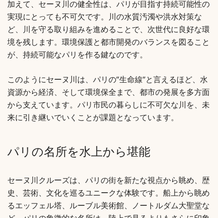
加えて、セーヌ川の健全性は、パリが目指す持続可能性の
実現にとっても不可欠です。川の水質汚濁や洪水対策な
ど、川を守る取り組みを進めることで、次世代に良好な環
境を残します。環境保護と都市開発のバランスを図ること
が、持続可能なパリを作る鍵なのです。
このようにセーヌ川は、パリの”生命線”と言えるほど、水
資源から経済、そして環境保全まで、都市の発展を多方面
から支えています。パリ市民の暮らしに不可欠な川を、未
来に引き継いでいくことが課題となっています。
パリの名所を水上から堪能
セーヌ川クルーズは、パリの街を新たな視点から眺め、歴
史、芸術、文化を巡るユニークな体験です。船上から眺め
るエッフェル塔、ルーブル美術館、ノートルダム大聖堂な