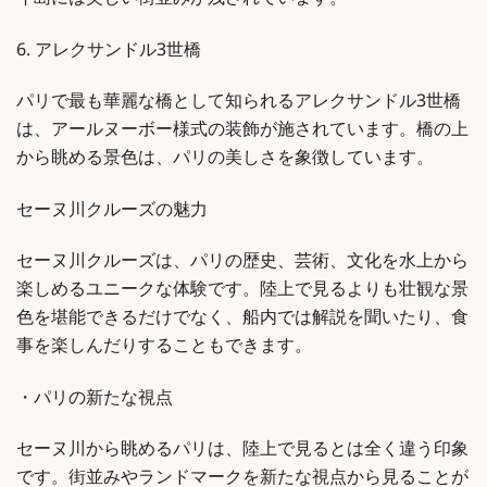
イ島には美しい街並みが残されています。
6. アレクサンドル3世橋
パリで最も華麗な橋として知られるアレクサンドル3世橋
は、アールヌーボー様式の装飾が施されています。橋の上
から眺める景色は、パリの美しさを象徴しています。
セーヌ川クルーズの魅力
セーヌ川クルーズは、パリの歴史、芸術、文化を水上から
楽しめるユニークな体験です。陸上で見るよりも壮観な景
色を堪能できるだけでなく、船内では解説を聞いたり、食
事を楽しんだりすることもできます。
・パリの新たな視点
セーヌ川から眺めるパリは、陸上で見るとは全く違う印象
です。街並みやランドマークを新たな視点から見ることが