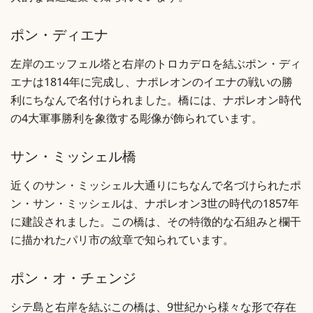
ポン・ディエナ
左岸のエッフェル塔と右岸のトロカデロを結ぶポン・ディ
エナは1814年に完成し、ナポレオンのイエナの戦いの勝
利にちなんで名付けられました。橋には、ナポレオン時代
の4大軍事勝利を象徴する彫像が飾られています。
サン・ミッシェル橋
近くのサン・ミッシェル大通りにちなんで名づけられたポ
ン・サン・ミッシェルは、ナポレオン3世の時代の1857年
に建設されました。この橋は、その特徴的な石組みと欄干
に描かれたパリ市の紋章で知られています。
ポン・オ・チェンジ
シテ島と右岸を結ぶこの橋は、9世紀から様々な形で存在