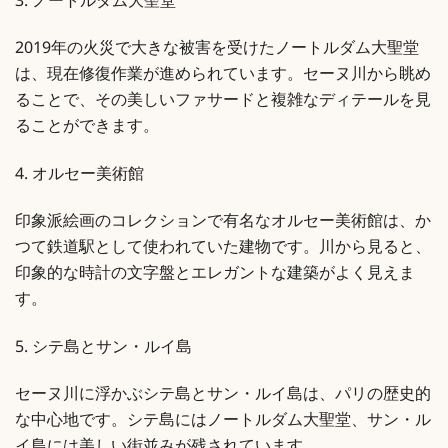
3. ノートルダム大聖堂
2019年の火災で大きな被害を受けたノートルダム大聖堂
は、現在修復作業が進められています。セーヌ川から眺め
ることで、その美しいファサードと複雑なディテールを見
ることができます。
4. オルセー美術館
印象派絵画のコレクションで有名なオルセー美術館は、か
つて鉄道駅として使われていた建物です。川から見ると、
印象的な時計の文字盤とエレガントな建築がよく見えま
す。
5. シテ島とサン・ルイ島
セーヌ川に浮かぶシテ島とサン・ルイ島は、パリの歴史的
な中心地です。シテ島にはノートルダム大聖堂、サン・ル