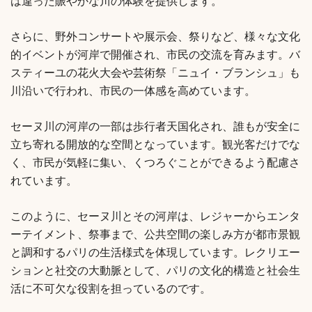
は違った賑やかな川の体験を提供します。
さらに、野外コンサートや展示会、祭りなど、様々な文化
的イベントが河岸で開催され、市民の交流を育みます。バ
スティーユの花火大会や芸術祭「ニュイ・ブランシュ」も
川沿いで行われ、市民の一体感を高めています。
セーヌ川の河岸の一部は歩行者天国化され、誰もが安全に
立ち寄れる開放的な空間となっています。観光客だけでな
く、市民が気軽に集い、くつろぐことができるよう配慮さ
れています。
このように、セーヌ川とその河岸は、レジャーからエンタ
ーテイメント、祭事まで、公共空間の楽しみ方が都市景観
と調和するパリの生活様式を体現しています。レクリエー
ションと社交の大動脈として、パリの文化的構造と社会生
活に不可欠な役割を担っているのです。