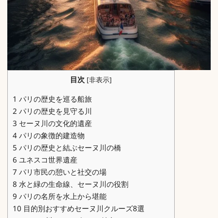
目次
[
非表示
]
1
パリの歴史を巡る船旅
2
パリの歴史を見守る川
3
セーヌ川の文化的遺産
4
パリの象徴的建造物
5
パリの歴史と結ぶセーヌ川の橋
6
ユネスコ世界遺産
7
パリ市民の憩いと社交の場
8
水と緑の生命線、セーヌ川の役割
9
パリの名所を水上から堪能
10
目的別おすすめセーヌ川クルーズ8選