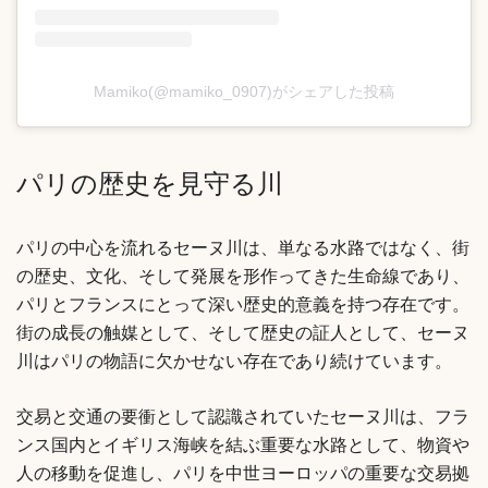
Mamiko(@mamiko_0907)がシェアした投稿
パリの歴史を見守る川
パリの中心を流れるセーヌ川は、単なる水路ではなく、街
の歴史、文化、そして発展を形作ってきた生命線であり、
パリとフランスにとって深い歴史的意義を持つ存在です。
街の成長の触媒として、そして歴史の証人として、セーヌ
川はパリの物語に欠かせない存在であり続けています。
交易と交通の要衝として認識されていたセーヌ川は、フラ
ンス国内とイギリス海峡を結ぶ重要な水路として、物資や
人の移動を促進し、パリを中世ヨーロッパの重要な交易拠