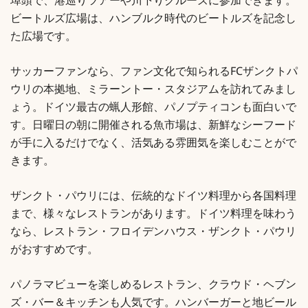
埠頭で、港巡りツアーや川下りクルーズに参加できます。
ビートルズ広場は、ハンブルク時代のビートルズを記念し
た広場です。
サッカーファンなら、ファン文化で知られるFCザンクトパ
ウリの本拠地、ミラーントー・スタジアムを訪れてみまし
ょう。ドイツ最古の蝋人形館、パノプティコンも面白いで
す。日曜日の朝に開催される魚市場は、新鮮なシーフード
が手に入るだけでなく、活気ある雰囲気を楽しむことがで
きます。
ザンクト・パウリには、伝統的なドイツ料理から各国料理
まで、様々なレストランがあります。ドイツ料理を味わう
なら、レストラン・フロイデンハウス・ザンクト・パウリ
がおすすめです。
パノラマビューを楽しめるレストラン、クラウド・ヘブン
ズ・バー＆キッチンも人気です。ハンバーガーと地ビール