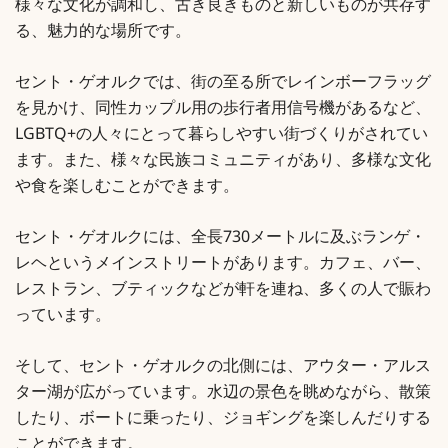
様々な文化が調和し、古き良きものと新しいものが共存す
る、魅力的な場所です。
セント・ゲオルクでは、街の至る所でレインボーフラッグ
を見かけ、同性カップル用の歩行者用信号機があるなど、
LGBTQ+の人々にとって暮らしやすい街づくりがされてい
ます。また、様々な民族コミュニティがあり、多様な文化
や食を楽しむことができます。
セント・ゲオルクには、全長730メートルに及ぶランゲ・
レヘというメインストリートがあります。カフェ、バー、
レストラン、ブティックなどが軒を連ね、多くの人で賑わ
っています。
そして、セント・ゲオルクの北側には、アウター・アルス
ター湖が広がっています。水辺の景色を眺めながら、散策
したり、ボートに乗ったり、ジョギングを楽しんだりする
ことができます。