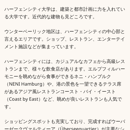
ハーフェンシティ大学は、建築と都市計画に力を入れてい
る大学です。近代的な建物も見どころです。
ウンターベーリック地区は、ハーフェンシティの中心部と
言えるエリアです。ショップ、レストラン、エンターテイ
メント施設などが集まっています。
ハーフェンシティには、カジュアルなカフェから高級レス
トランまで、様々な飲食店があります。エルプフィルハー
モニーを眺めながら食事ができるネニ・ハンブルク
（NENI Hamburg）や、港の景色を一望できるテラス席
があるアジア風レストランコースト・バイ・イースト
（Coast by East）など、眺めが良いレストランも人気で
す。
ショッピングスポットも充実しており、完成すればウーバ