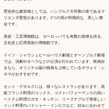
歴史的な建造物としては、ハンブルク大司教の座であるマ
リエン大聖堂があります。2つの塔が特徴的な、美しい教
会です。
美術・工芸博物館は、ヨーロッパでも有数の規模を誇る、
文化史と応用美術の博物館です。
ドイツ・シャウシュピールハウス劇場とオーンゾルク劇場
では、演劇やオペラなどの公演が行われています。映画好
きなら、オリジナル版の映画を上映しているサヴォイ・シ
ネマがおすすめです。
セント・ゲオルクには、様々なレストランがあります。高
級フランス料理のコックス、コストパフォーマンスの高い
ベトナム料理のガオ・キッチン、リーズナブルで美味しい
インド料理のバドシャー・インビスなど、好みに合わせて