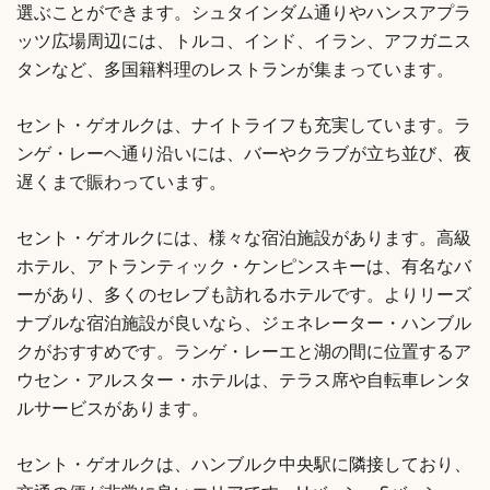
選ぶことができます。シュタインダム通りやハンスアプラ
ッツ広場周辺には、トルコ、インド、イラン、アフガニス
タンなど、多国籍料理のレストランが集まっています。
セント・ゲオルクは、ナイトライフも充実しています。ラ
ンゲ・レーヘ通り沿いには、バーやクラブが立ち並び、夜
遅くまで賑わっています。
セント・ゲオルクには、様々な宿泊施設があります。高級
ホテル、アトランティック・ケンピンスキーは、有名なバ
ーがあり、多くのセレブも訪れるホテルです。よりリーズ
ナブルな宿泊施設が良いなら、ジェネレーター・ハンブル
クがおすすめです。ランゲ・レーエと湖の間に位置するア
ウセン・アルスター・ホテルは、テラス席や自転車レンタ
ルサービスがあります。
セント・ゲオルクは、ハンブルク中央駅に隣接しており、