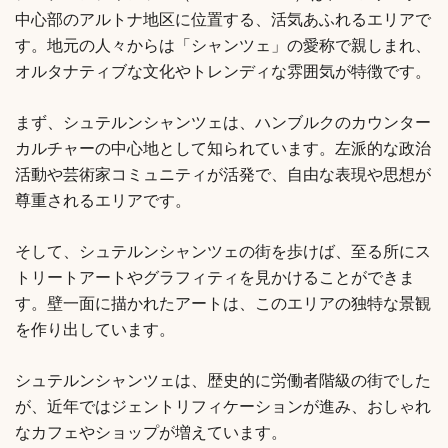
中心部のアルトナ地区に位置する、活気あふれるエリアで
す。地元の人々からは「シャンツェ」の愛称で親しまれ、
オルタナティブな文化やトレンディな雰囲気が特徴です。
まず、シュテルンシャンツェは、ハンブルクのカウンター
カルチャーの中心地として知られています。左派的な政治
活動や芸術家コミュニティが活発で、自由な表現や思想が
尊重されるエリアです。
そして、シュテルンシャンツェの街を歩けば、至る所にス
トリートアートやグラフィティを見かけることができま
す。壁一面に描かれたアートは、このエリアの独特な景観
を作り出しています。
シュテルンシャンツェは、歴史的に労働者階級の街でした
が、近年ではジェントリフィケーションが進み、おしゃれ
なカフェやショップが増えています。