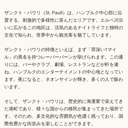
ザンクト・パウリ（St. Pauli）は、ハンブルク中心部に位
置する、刺激的で多様性に富んだエリアです。エルベ川沿
いに広がるこの地区は、活気のあるナイトライフと独特の
文化で知られ、世界中から観光客を魅了しています。
ザンクト・パウリの特徴といえば、まず「罪深い1マイ
ル」の異名を持つレーパーバーンが挙げられます。この通
りには、バーやクラブ、劇場、レストランなどが軒を連
ね、ハンブルクのエンターテイメントの中心地となってい
ます。夜になると、ネオンサインが輝き、多くの人で賑わ
います。
そして、ザンクト・パウリは、歴史的に海運業で栄えてき
た港町であり、様々な国からの移民が集まってきた場所で
す。そのため、多文化的な雰囲気が色濃く残っており、国
際色豊かな街並みを楽しむことができます。