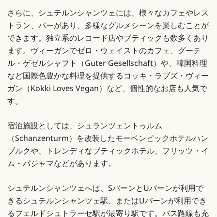
さらに、シュテルンシャンツェには、様々なカフェやレス
トラン、バーがあり、多様なグルメシーンを楽しむことが
できます。独立系のレコード店やブティックも数多くあり
ます。ヴィーガンでゼロ・ウェイストのカフェ、グーテ
ル・ゲゼルシャフト（Guter Gesellschaft）や、韓国料理
など国際色豊かな料理を提供するコッキ・ラブズ・ヴィー
ガン（Kokki Loves Vegan）など、個性的なお店も人気で
す。
宿泊施設としては、シュランツェントゥルム
（Schanzenturm）を改装したモーベンピックホテルハン
ブルクや、トレンディなブティックホテル、フリッツ・イ
ム・パジャマなどがあります。
シュテルンシャンツェへは、SバーンとUバーンが利用で
きるシュテルンシャンツェ駅、またはUバーンが利用でき
るフェルドシュトラーセ駅が最寄り駅です。バス路線も充