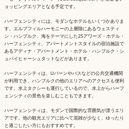
ーゼークヴァルティーア（Überseequartier）が主要なシ
ョッピングエリアとなる予定です。
ハーフェンシティには、モダンなホテルもいくつかありま
す。エルプフィルハーモニーの上層階にあるウェスティ
ン・ハンブルク、海をテーマにした25アワーズ・ホテル・
ハーフェンシティ、アパートメントスタイルの宿泊施設で
あるアディナ・アパートメント・ホテル・ハンブルク・シ
ュパイヒャーシュタットなどがあります。
ハーフェンシティは、Uバーンやバスなどの公共交通機関
が利用でき、ハンブルクの他のエリアへのアクセスも便利
です。水上タクシーも運行しているので、水上からハーフ
ェンシティの景色を楽しむこともできます。
ハーフェンシティは、モダンで国際的な雰囲気が漂うエリ
アです。他の観光エリアに比べて混雑が少なく、ゆったり
と過ごしたい方にもおすすめです。