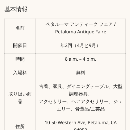
基本情報
ペタルーマ アンティーク フェア /
名前
Petaluma Antique Faire
開催日
年2回（4月と9月）
時間
8 a.m. – 4 p.m.
入場料
無料
古着、家具、ダイニングテーブル、大型
取り扱い商
調理器具。
品
アクセサリー、ヘアアクセサリー、ジュ
エリー、骨董品/工芸品
10-50 Western Ave, Petaluma, CA
住所