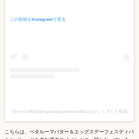
この投稿をInstagramで見る
Chris Griffith(@napaantiquewineartifacts)がシェアした投稿
こちらは、ペタルーマバター＆エッグスデーフェスティバ