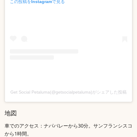
この投稿をInstagramで見る
Get Social Petaluma(@getsocialpetaluma)がシェアした投稿
地図
車でのアクセス：ナパバレーから30分。サンフランシスコ
から1時間。