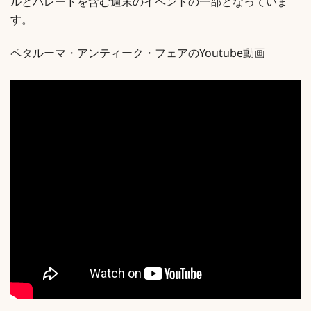
ルとパレードを含む週末のイベントの一部となっていま
す。
ペタルーマ・アンティーク・フェアのYoutube動画