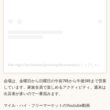
Mile High Flea Market(@milehighfleamarket)がシェアした投稿
会場は、金曜日から日曜日の午前7時から午後5時まで営業
しています。家族全員で楽しめるアクティビティ。週末は
出店者が多いので一番混みます。
マイル・ハイ・フリーマーケットのYoutube動画