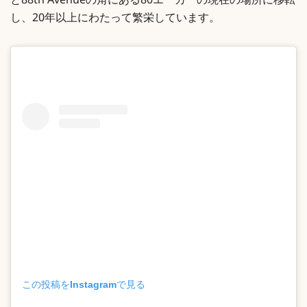
と88th Avenueの角にある80エーカーの現在の場所に移転
し、20年以上にわたって繁栄しています。
この投稿をInstagramで見る