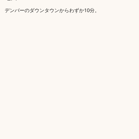
デンバーのダウンタウンからわずか10分。