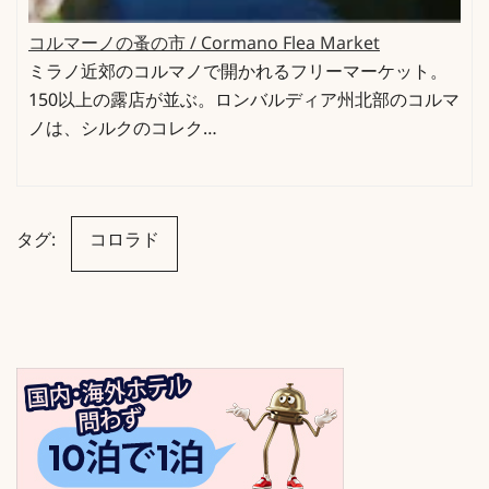
コルマーノの蚤の市 / Cormano Flea Market
ミラノ近郊のコルマノで開かれるフリーマーケット。
150以上の露店が並ぶ。ロンバルディア州北部のコルマ
ノは、シルクのコレク…
タグ:
コロラド