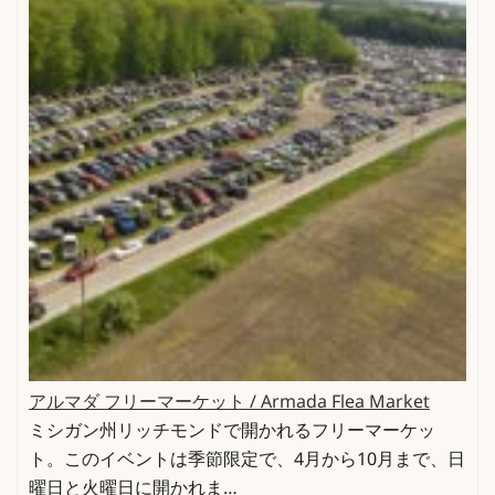
アルマダ フリーマーケット / Armada Flea Market
ミシガン州リッチモンドで開かれるフリーマーケッ
ト。このイベントは季節限定で、4月から10月まで、日
曜日と火曜日に開かれま…