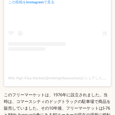
この投稿をInstagramで見る
Mile High Flea Market(@milehighfleamarket)がシェアした投稿
このフリーマーケットは、1976年に設立されました。当
時は、コマースシティのドッグトラックの駐車場で商品を
販売していました。その10年後、フリーマーケットはI-76