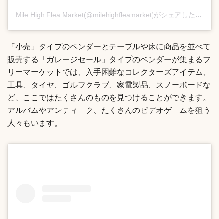
Mile High Flea Market(@milehighfleamarket)がシェアした投稿
「小売」タイプのベンダーとテーブルや床に商品を並べて
販売する「ガレージセール」タイプのベンダーが集まるフ
リーマーケットでは、入手困難なコレクターズアイテム、
工具、タイヤ、ゴルフクラブ、家電製品、スノーボードな
ど、ここではたくさんのものを見つけることができます。
アルバムやアンティーク、たくさんのビデオゲームを狙う
人々もいます。