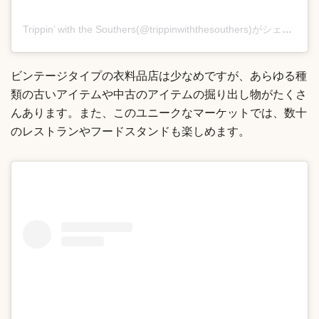
Trippin’ with the Southers(@trippinwiththesouthers)がシェアした投稿
ビンテージタイプの衣料品店は少なめですが、あらゆる種
類の古いアイテムや中古のアイテムの掘り出し物がたくさ
んあります。また、このユニークなマーケットでは、数十
のレストランやフードスタンドも楽しめます。