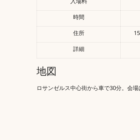
入場料
時間
住所
15
詳細
地図
ロサンゼルス中心街から車で30分。会