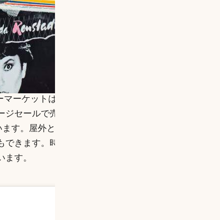
リーマーケットは、主に骨董品や収集品が見つかること
ージセールで売られているような安価な商品まで様々
ています。屋外と屋内のエリアがあるので、太陽の下で
もできます。時間は午前7時から午後3時までですが、
います。