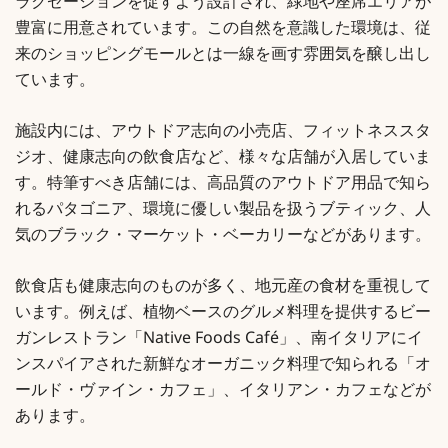
ラクゼーションを促すよう設計され、緑地や座席エリアが
豊富に用意されています。この自然を意識した環境は、従
来のショッピングモールとは一線を画す雰囲気を醸し出し
ています。
施設内には、アウトドア志向の小売店、フィットネススタ
ジオ、健康志向の飲食店など、様々な店舗が入居していま
す。特筆すべき店舗には、高品質のアウトドア用品で知ら
れるパタゴニア、環境に優しい製品を扱うブティック、人
気のブラック・マーケット・ベーカリーなどがあります。
飲食店も健康志向のものが多く、地元産の食材を重視して
います。例えば、植物ベースのグルメ料理を提供するビー
ガンレストラン「Native Foods Café」、南イタリアにイ
ンスパイアされた新鮮なオーガニック料理で知られる「オ
ールド・ヴァイン・カフェ」、イタリアン・カフェなどが
あります。