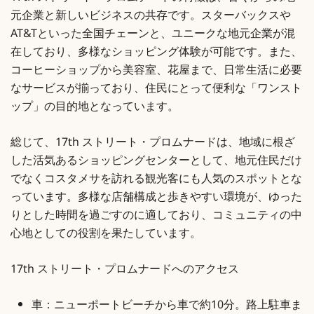
元企業と新しいビジネスの共存です。スターバックスや
AT&Tといった全国チェーンと、ユニークな地元企業が混
在しており、多様なショッピング体験が可能です。また、
コーヒーショップから美容室、花屋まで、日常生活に必要
なサービスが揃っており、住民にとって便利な「ワンスト
ップ」の目的地となっています。
総じて、17th ストリート・プロムナードは、地域に根ざ
した活気あるショッピングセンターとして、地元住民だけ
でなくコスタメサを訪れる観光客にも人気のスポットとな
っています。多様な店舗構成と歩きやすい環境が、ゆった
りとした時間を過ごすのに適しており、コミュニティの中
心地としての役割を果たしています。
17th ストリート・プロムナードへのアクセス
車：ニューポートビーチから車で約10分。路上駐車ま