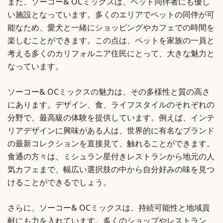
また、ソーコー& OCミックスは、ペット同伴者にも優し
い施設となっています。多くのエリアでペットの同伴が可
能なため、愛犬と一緒にショッピングやカフェでの時間を
楽しむことができます。この点は、ペットを家族の一員と
考える多くのカリフォルニア住民にとって、大きな魅力と
なっています。
ソーコー& OCミックスの魅力は、その多様性と質の高さ
にあります。デザイン、食、ライフスタイルのそれぞれの
分野で、最高級の体験を提供しています。例えば、インテ
リアデザインに興味がある人は、世界的に有名なブランド
の最新コレクションを直接見て、触れることができます。
食通の方々は、ミシュラン星付きレストランから地元の人
気カフェまで、幅広い選択肢の中から自分好みの味を見つ
けることができるでしょう。
さらに、ソーコー& OCミックスは、持続可能性と地域貢
献にも力を入れています。多くのショップやレストラン