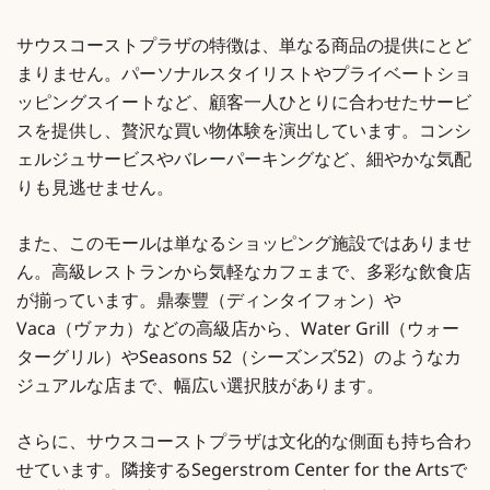
サウスコーストプラザの特徴は、単なる商品の提供にとど
まりません。パーソナルスタイリストやプライベートショ
ッピングスイートなど、顧客一人ひとりに合わせたサービ
スを提供し、贅沢な買い物体験を演出しています。コンシ
ェルジュサービスやバレーパーキングなど、細やかな気配
りも見逃せません。
また、このモールは単なるショッピング施設ではありませ
ん。高級レストランから気軽なカフェまで、多彩な飲食店
が揃っています。鼎泰豐（ディンタイフォン）や
Vaca（ヴァカ）などの高級店から、Water Grill（ウォー
ターグリル）やSeasons 52（シーズンズ52）のようなカ
ジュアルな店まで、幅広い選択肢があります。
さらに、サウスコーストプラザは文化的な側面も持ち合わ
せています。隣接するSegerstrom Center for the Artsで