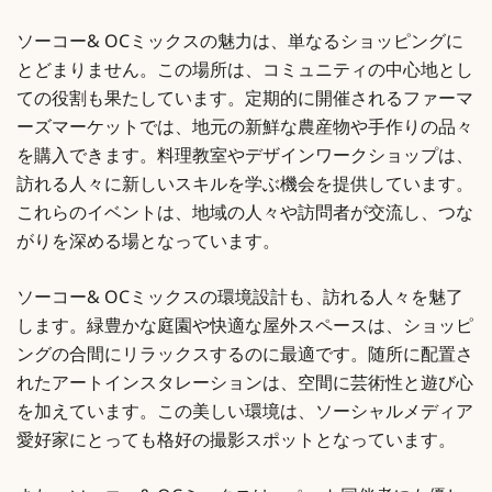
ソーコー& OCミックスの魅力は、単なるショッピングに
とどまりません。この場所は、コミュニティの中心地とし
ての役割も果たしています。定期的に開催されるファーマ
ーズマーケットでは、地元の新鮮な農産物や手作りの品々
を購入できます。料理教室やデザインワークショップは、
訪れる人々に新しいスキルを学ぶ機会を提供しています。
これらのイベントは、地域の人々や訪問者が交流し、つな
がりを深める場となっています。
ソーコー& OCミックスの環境設計も、訪れる人々を魅了
します。緑豊かな庭園や快適な屋外スペースは、ショッピ
ングの合間にリラックスするのに最適です。随所に配置さ
れたアートインスタレーションは、空間に芸術性と遊び心
を加えています。この美しい環境は、ソーシャルメディア
愛好家にとっても格好の撮影スポットとなっています。