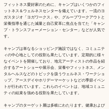
フィットネス愛好家のために、キャンプはいくつかのフィ
ットネス＆ウェルネスセンターを備えています。一流のヨ
ガスタジオ「ヨガワークス」や、グループワークアウトと
栄養指導を通じた減量と自己変革に焦点を当てた「キャン
プ・トランスフォーメーション・センター」などが人気で
す。
キャンプは単なるショッピング施設ではなく、コミュニテ
ィの中心地としての役割も果たしています。定期的に様々
なイベントを開催しており、地元アーティストの作品を紹
介するアートショーや展示会、栄養やフィットネス、メン
タルヘルスなどのトピックを扱うウェルネス・ワークショ
ップ、アースデイやホリデーマーケットなどの季節イベン
トが行われています。これらのイベントは、地域コミュニ
ティの結束を強める役割を果たしています。
キャンプのターゲット層は多岐にわたります。健康および