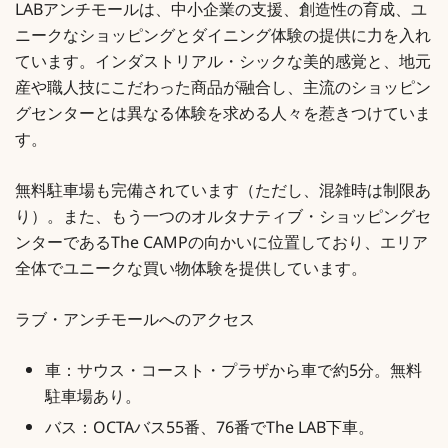
LABアンチモールは、中小企業の支援、創造性の育成、ユ
ニークなショッピングとダイニング体験の提供に力を入れ
ています。インダストリアル・シックな美的感覚と、地元
産や職人技にこだわった商品が融合し、主流のショッピン
グセンターとは異なる体験を求める人々を惹きつけていま
す。
無料駐車場も完備されています（ただし、混雑時は制限あ
り）。また、もう一つのオルタナティブ・ショッピングセ
ンターであるThe CAMPの向かいに位置しており、エリア
全体でユニークな買い物体験を提供しています。
ラブ・アンチモールへのアクセス
車：サウス・コースト・プラザから車で約5分。無料
駐車場あり。
バス：OCTAバス55番、76番でThe LAB下車。