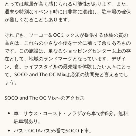
とっては敷居が高く感じられる可能性があります。また、
週末や特別なイベント時には非常に混雑し、駐車場の確保
が難しくなることもあります。
それでも、ソーコー& OCミックスが提供する体験の質の
高さは、これらの小さな不便を十分に補って余りあるもの
です。この施設は、単なるショッピングセンター以上の存
在として、地域のランドマークとなっています。デザイ
ン、食、ライフスタイルの最先端を体験したい人々にとっ
て、SOCO and The OC Mixは必須の訪問先と言えるでし
ょう。
SOCO and The OC Mixへのアクセス
車：サウス・コースト・プラザから車で約5分。無料
駐車場あり。
バス：OCTAバス55番でSOCO下車。