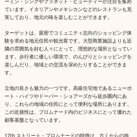
ーミン・シングやプラネット・ビューティーが注目を集め
ています。イタリアンやメキシカンなどのレストランも充
実しており、地元の味を楽しむことができます。
ターゲットは、親密でコミュニティ志向のショッピング体
験を求める地元住民や観光客です。大型商業施設よりも近
隣の雰囲気を好む人々にとって、理想的な場所となってい
ます。歩行者に優しい環境で、のんびりとショッピングを
楽しんだり、地域との交流を深めたりすることができま
す。
立地の良さも魅力の一つです。高級住宅地であるニューポ
ート・ハイツやドーバー・ショアーズから徒歩圏内にあ
り、これらの地域の住民にとって便利な場所にあります。
この近接性は、プロムナード内のビジネスにとって優れた
顧客基盤となっています。
17th ストリート・プロムナードの特徴は、古くからの地