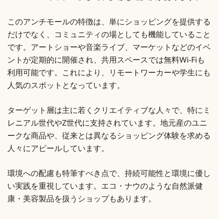
このアンチモールの特徴は、単にショッピングを提供する
だけでなく、コミュニティの場としても機能していること
です。アートショーや音楽ライブ、マーケットなどのイベ
ントが定期的に開催され、共用スペースでは無料Wi-Fiも
利用可能です。これにより、リモートワーカーや学生にも
人気のスポットとなっています。
ターゲット層は主に若くクリエイティブな人々で、特にミ
レニアル世代やZ世代に支持されています。地元産のユニ
ークな商品や、従来とは異なるショッピング体験を求める
人々にアピールしています。
環境への配慮も特筆すべき点で、持続可能性と環境に優し
い実践を重視しています。エコ・ナウのような自然派健
康・美容製品を扱うショップもあります。