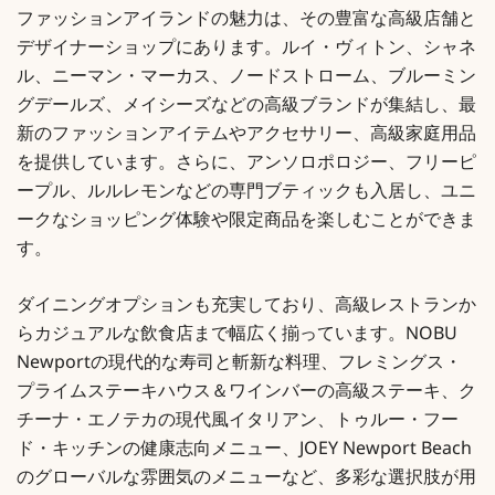
ファッションアイランドの魅力は、その豊富な高級店舗と
デザイナーショップにあります。ルイ・ヴィトン、シャネ
ル、ニーマン・マーカス、ノードストローム、ブルーミン
グデールズ、メイシーズなどの高級ブランドが集結し、最
新のファッションアイテムやアクセサリー、高級家庭用品
を提供しています。さらに、アンソロポロジー、フリーピ
ープル、ルルレモンなどの専門ブティックも入居し、ユニ
ークなショッピング体験や限定商品を楽しむことができま
す。
ダイニングオプションも充実しており、高級レストランか
らカジュアルな飲食店まで幅広く揃っています。NOBU
Newportの現代的な寿司と斬新な料理、フレミングス・
プライムステーキハウス＆ワインバーの高級ステーキ、ク
チーナ・エノテカの現代風イタリアン、トゥルー・フー
ド・キッチンの健康志向メニュー、JOEY Newport Beach
のグローバルな雰囲気のメニューなど、多彩な選択肢が用