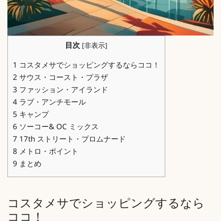
目次
[
非表示
]
1
コスタメサでショッピングするならココ！
2
サウス・コースト・プラザ
3
ファッション・アイランド
4
ラブ・アンチモール
5
キャンプ
6
ソーコー& OC ミックス
7
17th ストリート・プロムナード
8
メトロ・ポイント
9
まとめ
コスタメサでショッピングするなら
ココ！