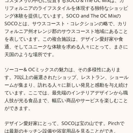
コスタメサの中心に位置するSOCO＆The OC Mixは、カ
リフォルニアのライフスタイルを体現する独特なショッピ
ング体験を提供しています。SOCO and The OC Mixの
SOCOとは、サウスコースト・コレクションの略で、カリ
フォルニア州オレンジ郡のサウスコースト地域にあること
を表しています。この複合施設は、デザイン愛好家や食
通、そしてユニークな体験を求める人々にとって、まさに
天国のような場所です。
ソーコー& OCミックスの魅力は、その多様性にありま
す。70以上の厳選されたショップ、レストラン、ショール
ームが集まり、訪れる人々に新しい発見と感動を与え続け
ています。ここでは、最先端のインテリアデザインから職
人技が光る食品まで、幅広い商品やサービスを楽しむこと
ができます。
デザイン愛好家にとって、SOCOは宝の山です。Pirchで
は最新のキッチン設備や浴室用品を見ることができ、