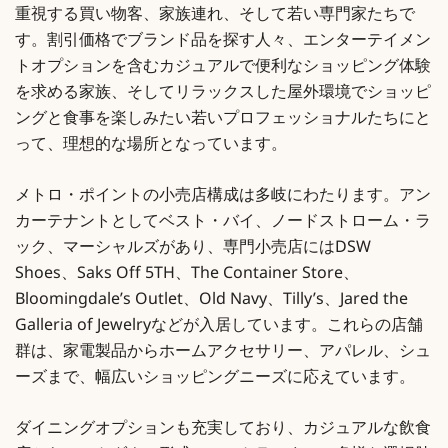
重視する買い物客、家族連れ、そして若い専門家たちで
す。割引価格でブランド品を探す人々、エンターテイメン
トオプションを含むカジュアルで便利なショッピング体験
を求める家族、そしてリラックスした屋外環境でショッピ
ングと食事を楽しみたい若いプロフェッショナルたちにと
って、理想的な場所となっています。
メトロ・ポイントの小売店構成は多岐にわたります。アン
カーテナントとしてベスト・バイ、ノードストローム・ラ
ック、マーシャルズがあり、専門小売店にはDSW
Shoes、Saks Off 5TH、The Container Store、
Bloomingdale’s Outlet、Old Navy、Tilly’s、Jared the
Galleria of Jewelryなどが入居しています。これらの店舗
群は、家電製品からホームアクセサリー、アパレル、シュ
ーズまで、幅広いショッピングニーズに応えています。
ダイニングオプションも充実しており、カジュアルな飲食