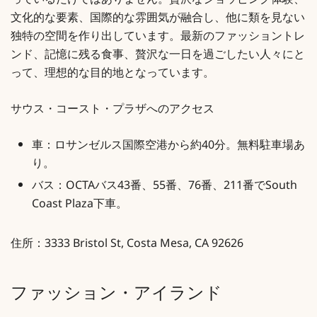
っているだけではありません。贅沢なショッピング体験、
文化的な要素、国際的な雰囲気が融合し、他に類を見ない
独特の空間を作り出しています。最新のファッショントレ
ンド、記憶に残る食事、贅沢な一日を過ごしたい人々にと
って、理想的な目的地となっています。
サウス・コースト・プラザへのアクセス
車：ロサンゼルス国際空港から約40分。無料駐車場あ
り。
バス：OCTAバス43番、55番、76番、211番でSouth
Coast Plaza下車。
住所：3333 Bristol St, Costa Mesa, CA 92626
ファッション・アイランド