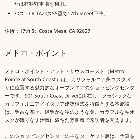
たは有料駐車場を利用。
バス：OCTAバス55番で17th Street下車。
住所：17th St, Costa Mesa, CA 92627
メトロ・ポイント
メトロ・ポイント・アット・サウスコースト（Metro
Pointe at South Coast）は、カリフォルニア州コスタメ
サに位置する魅力的なオープンエアのショッピングセンタ
ーです。901 South Coast Driveに所在し、クラシックな
カリフォルニア／イタリア建築様式を特徴とする本施設
は、豊富な花々、緑豊かな滝のような葉、カラフルなキオ
スクが織りなす活気に満ちた雰囲気で来訪者を迎えます。
このショッピングセンターの主なターゲット層は、予算を