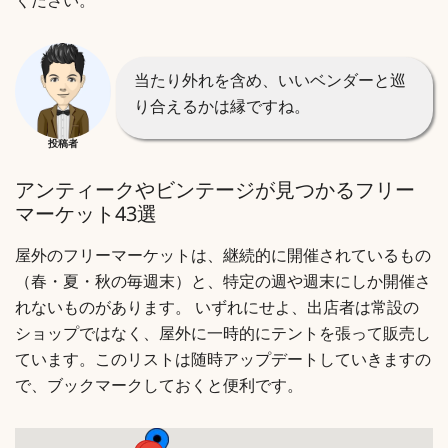
ください。
当たり外れを含め、いいベンダーと巡
り合えるかは縁ですね。
投稿者
アンティークやビンテージが見つかるフリー
マーケット43選
屋外のフリーマーケットは、継続的に開催されているもの
（春・夏・秋の毎週末）と、特定の週や週末にしか開催さ
れないものがあります。 いずれにせよ、出店者は常設の
ショップではなく、屋外に一時的にテントを張って販売し
ています。このリストは随時アップデートしていきますの
で、ブックマークしておくと便利です。