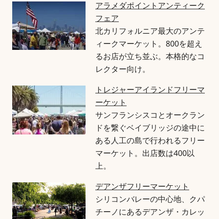
アラメダポイントアンティーク
フェア
北カリフォルニア最大のアンテ
ィークマーケット。800を超え
るお店が立ち並ぶ。本格的なコ
レクター向け。
トレジャーアイランドフリーマ
ーケット
サンフランシスコとオークラン
ドを繋ぐベイブリッジの途中に
ある人工の島で行われるフリー
マーケット。出店数は400以
上。
デアンザフリーマーケット
シリコンバレーの中心地、クパ
チーノにあるデアンザ・カレッ