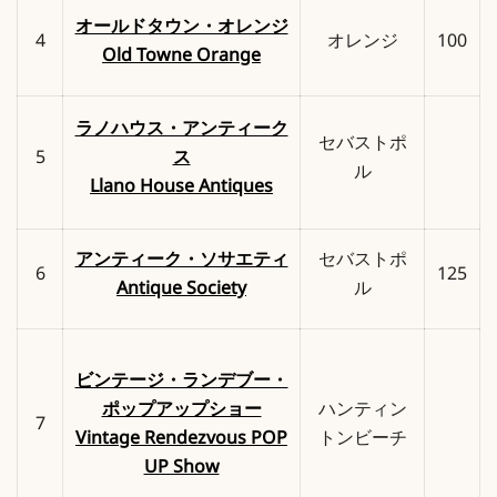
オールドタウン・オレンジ
4
オレンジ
100
Old Towne Orange
ラノハウス・アンティーク
セバストポ
5
ス
ル
Llano House Antiques
アンティーク・ソサエティ
セバストポ
6
125
Antique Society
ル
ビンテージ・ランデブー・
ポップアップショー
ハンティン
7
Vintage Rendezvous POP
トンビーチ
UP Show