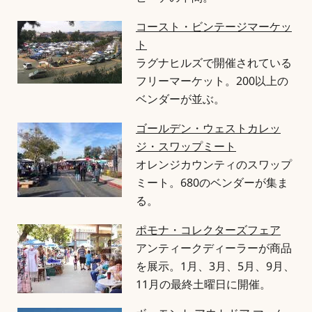
ビーチの中間。
コースト・ビンテージマーケッ
ト
ラグナヒルズで開催されている
フリーマーケット。200以上の
ベンダーが並ぶ。
ゴールデン・ウェストカレッ
ジ・スワップミート
オレンジカウンティのスワップ
ミート。680のベンダーが集ま
る。
ポモナ・コレクターズフェア
アンティークディーラーが商品
を展示。1月、3月、5月、9月、
11月の最終土曜日に開催。