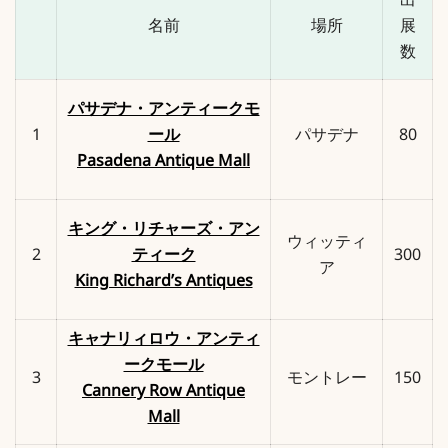
出
名前
場所
展
数
パサデナ・アンティークモ
1
ール
パサデナ
80
Pasadena Antique Mall
キング・リチャーズ・アン
ウィッティ
2
ティーク
300
ア
King Richard’s Antiques
キャナリィロウ・アンティ
ークモール
3
モントレー
150
Cannery Row Antique
Mall