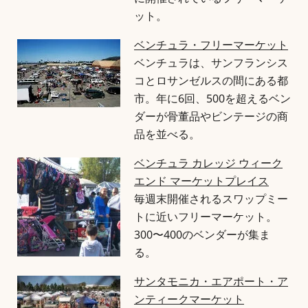
に開催されているフリーマーケ
ット。
ベンチュラ・フリーマーケット
ベンチュラは、サンフランシス
コとロサンゼルスの間にある都
市。年に6回、500を超えるベン
ダーが骨董品やビンテージの商
品を並べる。
ベンチュラ カレッジ ウィーク
エンド マーケットプレイス
毎週末開催されるスワップミー
トに近いフリーマーケット。
300〜400のベンダーが集ま
る。
サンタモニカ・エアポート・ア
ンティークマーケット