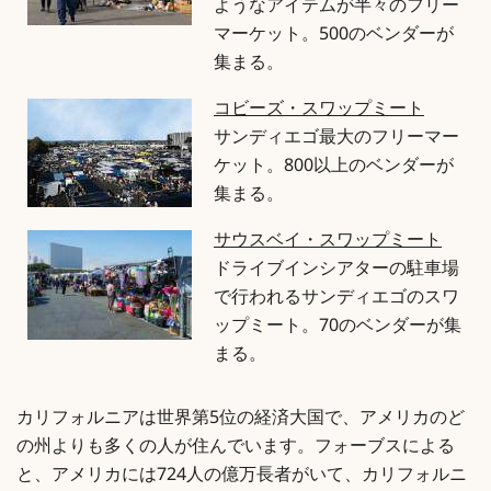
ようなアイテムが半々のフリー
マーケット。500のベンダーが
集まる。
コビーズ・スワップミート
サンディエゴ最大のフリーマー
ケット。800以上のベンダーが
集まる。
サウスベイ・スワップミート
ドライブインシアターの駐車場
で行われるサンディエゴのスワ
ップミート。70のベンダーが集
まる。
カリフォルニアは世界第5位の経済大国で、アメリカのど
の州よりも多くの人が住んでいます。フォーブスによる
と、アメリカには724人の億万長者がいて、カリフォルニ