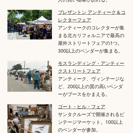
人の買い物客が訪れる。
プレザントン アンティーク＆コ
レクターフェア
アンティークのコレクターが集
まる北カリフォルニアで最高の
屋外ストリートフェアの1つ。
300以上のベンダーが集まる。
モスランディング・アンティー
クストリートフェア
アンティーク、ヴィンテージな
ど、200以上の質の高いベンダ
ーがブースをかまえる。
ゴート・ヒル・フェア
サンタクルーズで開催されるビ
ンテージマーケット。100以上
のベンダーが参加。