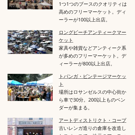
1つ1つのブースのクオリティは
高めのフリーマーケット。ディ
ーラーが100以上出店。
ロングビーチアンティークマー
ケット
家具や雑貨などアンティーク系
が多めのフリーマーケット。デ
ィーラーが800以上出店。
トパンガ・ビンテージマーケッ
ト
場所はロサンゼルスの中心街か
ら車で30分。200以上ものベン
ダーが集まる。
アートディストリクト・コープ
古いレンガ造りの倉庫を改造し