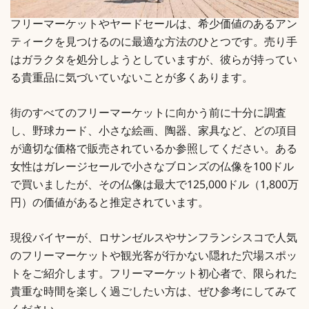
フリーマーケットやヤードセールは、希少価値のあるアン
ティークを見つけるのに最適な方法のひとつです。売り手
はガラクタを処分しようとしていますが、彼らが持ってい
る貴重品に気づいていないことが多くあります。
街のすべてのフリーマーケットに向かう前に十分に調査
し、野球カード、小さな絵画、陶器、家具など、どの項目
が適切な価格で販売されているか参照してください。ある
女性はガレージセールで小さなブロンズの仏像を100ドル
で買いましたが、その仏像は最大で125,000ドル（1,800万
円）の価値があると推定されています。
現役バイヤーが、ロサンゼルスやサンフランシスコで人気
のフリーマーケットや観光客が行かない隠れた穴場スポッ
トをご紹介します。フリーマーケット初心者で、限られた
貴重な時間を楽しく過ごしたい方は、ぜひ参考にしてみて