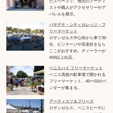
たスペースで、地元のアーティ
ストや職人がアクセサリーやア
パレルを展示。
パサデナ・シティカレッジ・フ
リーマーケット
ロサンゼルス中心街から車で30
分。ビンテージや音楽好きなら
ここがおすすめ。ディーラーが
400以上出店。
ベニスハイ フリーマーケット
ベニス高校の駐車場で開かれる
フリーマーケット。40〜50のベ
ンダーが集まる。
アーティスツ＆フリーズ
ロサンゼルス、ベニスビーチに