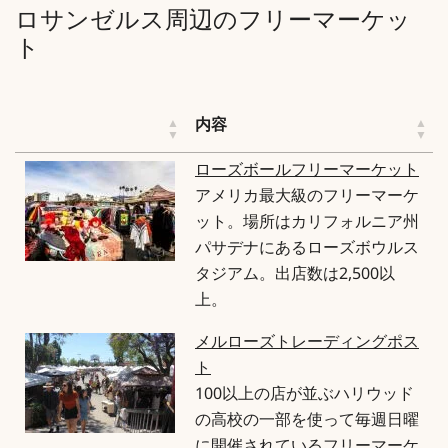
ロサンゼルス周辺のフリーマーケッ
ト
内容
ローズボールフリーマーケット
アメリカ最大級のフリーマーケ
ット。場所はカリフォルニア州
パサデナにあるローズボウルス
タジアム。出店数は2,500以
上。
メルローズトレーディングポス
ト
100以上の店が並ぶハリウッド
の高校の一部を使って毎週日曜