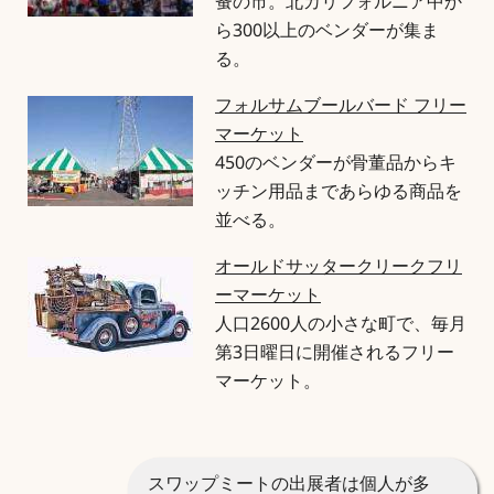
蚤の市。北カリフォルニア中か
ら300以上のベンダーが集ま
る。
フォルサムブールバード フリー
マーケット
450のベンダーが骨董品からキ
ッチン用品まであらゆる商品を
並べる。
オールドサッタークリークフリ
ーマーケット
人口2600人の小さな町で、毎月
第3日曜日に開催されるフリー
マーケット。
スワップミートの出展者は個人が多