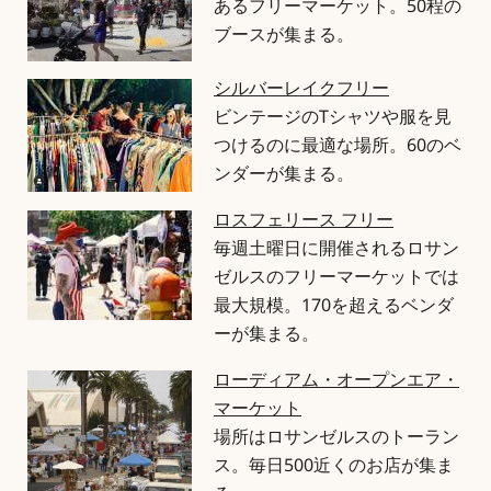
あるフリーマーケット。50程の
ブースが集まる。
シルバーレイクフリー
ビンテージのTシャツや服を見
つけるのに最適な場所。60のベ
ンダーが集まる。
ロスフェリース フリー
毎週土曜日に開催されるロサン
ゼルスのフリーマーケットでは
最大規模。170を超えるベンダ
ーが集まる。
ローディアム・オープンエア・
マーケット
場所はロサンゼルスのトーラン
ス。毎日500近くのお店が集ま