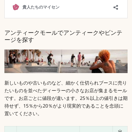
アンティークモールでアンティークやビンテ
ージを探す
新しいものや古いものなど、細かく仕切られブースに売り
たいものを並べたディーラーの小さなお店が集まるモール
です。お店ごとに値段が違います。25％以上の値引きは期
待せず、15％から20％がより現実的であることを念頭に
置いてください。