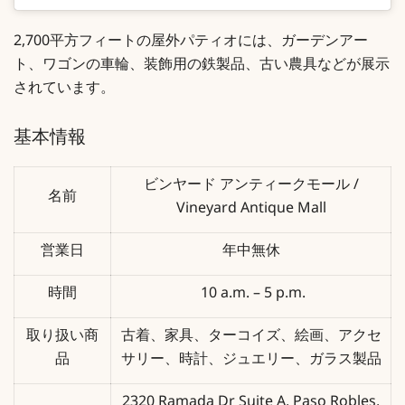
2,700平方フィートの屋外パティオには、ガーデンアー
ト、ワゴンの車輪、装飾用の鉄製品、古い農具などが展示
されています。
基本情報
ビンヤード アンティークモール /
名前
Vineyard Antique Mall
営業日
年中無休
時間
10 a.m. – 5 p.m.
取り扱い商
古着、家具、ターコイズ、絵画、アクセ
品
サリー、時計、ジュエリー、ガラス製品
2320 Ramada Dr Suite A, Paso Robles,