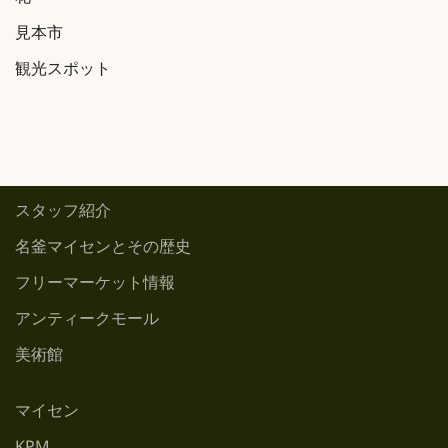
花
見本市
観光スポット
スタッフ紹介
名釜マイセンとその歴史
フリーマーケット情報
アンティークモール
美術館
マイセン