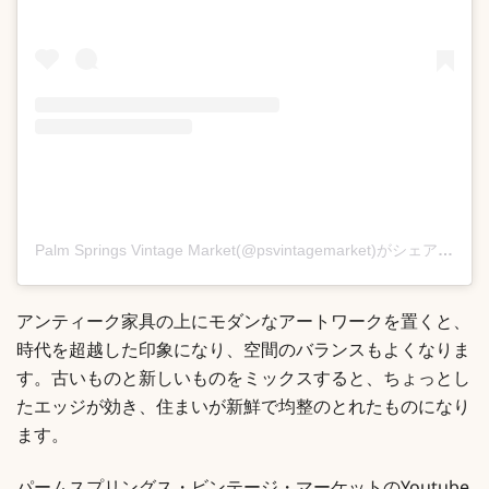
Palm Springs Vintage Market(@psvintagemarket)がシェアした投稿
アンティーク家具の上にモダンなアートワークを置くと、
時代を超越した印象になり、空間のバランスもよくなりま
す。古いものと新しいものをミックスすると、ちょっとし
たエッジが効き、住まいが新鮮で均整のとれたものになり
ます。