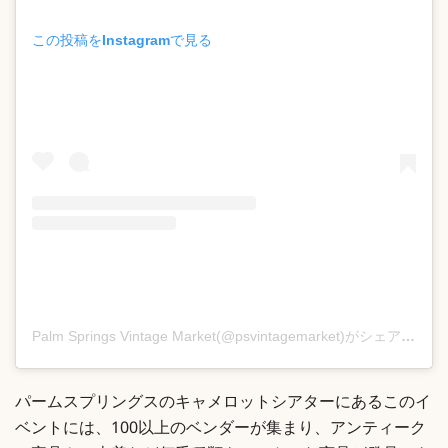
この投稿をInstagramで見る
Palm Springs Vintage Market(@psvintagemarket)がシェアした投稿
パームスプリングスのキャメロットシアターにあるこのイ
ベントには、100以上のベンダーが集まり、アンティーク