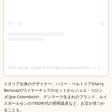
Palm Springs Vintage Market(@psvintagemarket)がシェアした投稿
イタリア出身のデザイナー、ハリー・ベルトイア(Harry
Bertoia)のワイヤーチェアのセットからジョエ・コロン
ボ
(Joe Colombo)や、デンマーク生まれのブランド、ルイ
スポールセンの1950年代の照明器具など、お宝が見つか
ることも。