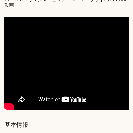
パームスプリングス・ビンテージ・マーケットのYoutube
動画
基本情報