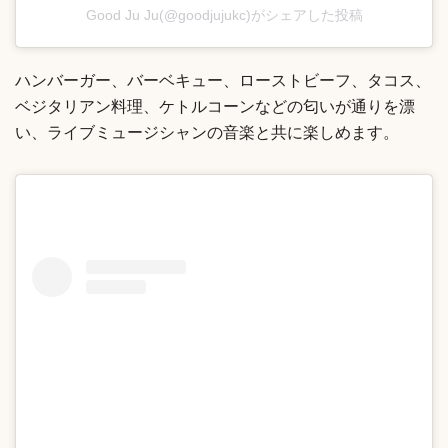
Good Ju Ju(@goodjujukc)がシェアした投稿
ハンバーガー、バーベキュー、ローストビーフ、タコス、
ベジタリアン料理、ケトルコーンなどの匂いが通りを漂
い、ライブミュージシャンの音楽と共に楽しめます。