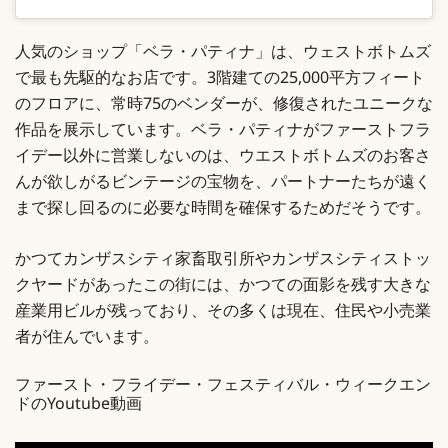
人気のショップ「ベラ・パティナ」は、ウェストボトムズ
で最も先駆的なお店です。3階建ての25,000平方フィート
のフロアに、常時75のベンダーが、修復されたユニークな
作品を展示しています。ベラ・パティナがファーストフラ
イデー以外に営業しないのは、ウエストボトムズのお客さ
んが欲しがるビンテージの宝物を、パートナーたちが遠く
まで探し回るのに必要な時間を確保するためだそうです。
かつてカンザスシティ家畜取引所やカンザスシティストッ
クヤードがあったこの街には、かつての面影を残す大きな
産業用ビルが残っており、その多くは現在、住民や小売業
者が住んでいます。
ファースト・フライデー・フェスティバル・ウィークエン
ドのYoutube動画