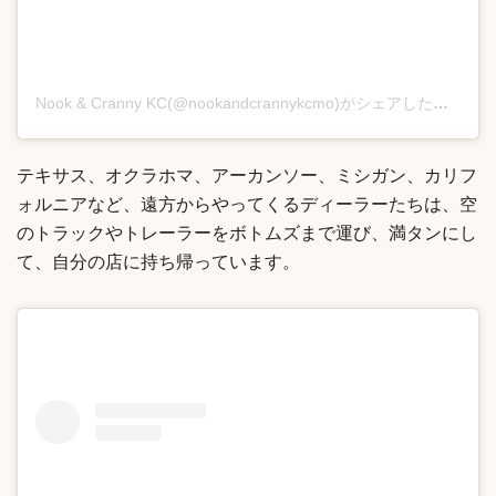
Nook & Cranny KC(@nookandcrannykcmo)がシェアした投稿
テキサス、オクラホマ、アーカンソー、ミシガン、カリフ
ォルニアなど、遠方からやってくるディーラーたちは、空
のトラックやトレーラーをボトムズまで運び、満タンにし
て、自分の店に持ち帰っています。