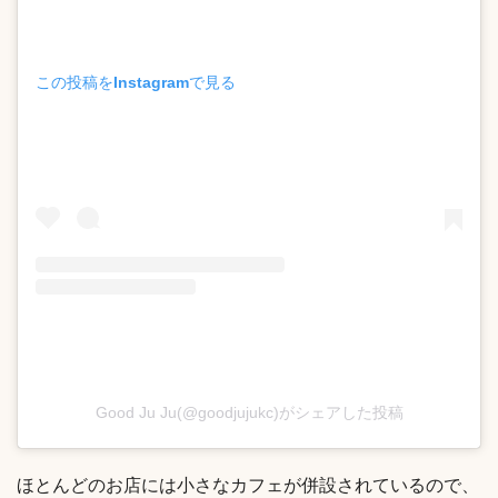
この投稿をInstagramで見る
Good Ju Ju(@goodjujukc)がシェアした投稿
ほとんどのお店には小さなカフェが併設されているので、