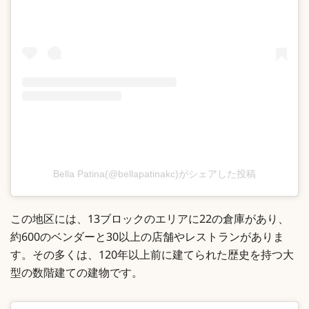
Bella Patina(@bellapatinakc)がシェアした投稿
この地区には、13ブロックのエリアに22の倉庫があり、
約600のベンダーと30以上の店舗やレストランがありま
す。その多くは、120年以上前に建てられた歴史を持つ大
型の数階建ての建物です。