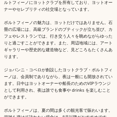
ルトフィーノにヨットクラブを所有しており、ヨットオー
ナーやセレブリティの社交場となっています。
ポルトフィーノの魅力は、ヨットだけではありません。石
畳の広場には、高級ブランドのブティックが立ち並び、カ
フェやレストランでは、行き交う人々を眺めながらゆった
りと過ごすことができます。また、周辺地域には、アート
ギャラリーや歴史的な建造物など、見どころもたくさんあ
ります。
ジョバンニ・コペロが創設したヨットクラブ・ポルトフィ
ーノは、会員制でありながら、夜は一般にも開放されてい
ます。日中はヨットオーナーや船長のためのVIPラウンジ
として利用され、夜は誰でも食事や drinks を楽しむこと
ができます。
ポルトフィーノは、夏の間は多くの観光客で賑わいます。