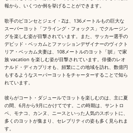
報から、いくつか例を挙げることができます。
歌手のビヨンセとジェイ・Zは、136メートルもの巨大な
スーパーヨット「フライング・フォックス」でクルージン
グを楽しむ姿が目撃されています。また、サッカー選手の
デビッド・ベッカムとファッションデザイナーのヴィクト
リア・ベッカム夫妻は、108メートルのヨット「IJE」で家
族 vacation を楽しむ姿が目撃されています。俳優のレオ
ナルド・ディカプリオも、頻繁にこの地域を訪れ、数億円
もするようなスーパーヨットをチャーターすることで知ら
れています。
彼らがコート・ダジュールでヨットを楽しむのは、主に夏
の間、6月から9月にかけてです。この時期は、サントロ
ペ、モナコ、カンヌ、ニースといった人気のスポットに、
多くのヨットが集まり、セレブリティの姿も多く見られま
す。