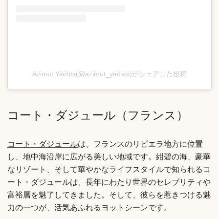
Azimut Yachts(@azimut_yachts)がシェアした投稿
コート・ダジュール（フランス）
コート・ダジュール
は、フランスのリビエラ地方に位置
し、地中海沿岸に広がる美しい地域です。紺碧の海、豪華
なリゾート、そして華やかなライフスタイルで知られるコ
ート・ダジュールは、長年にわたり世界のセレブリティや
富裕層を魅了してきました。そして、彼らを惹きつける魅
力の一つが、活気あふれるヨットシーンです。