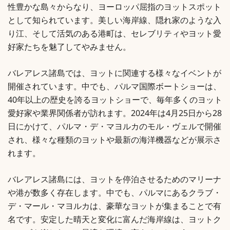
性豊かな島々からなり、ヨーロッパ屈指のヨットスポット
として知られています。美しい海岸線、隠れ家のような入
り江、そして活気のある港町は、セレブリティやヨット愛
好家たちを魅了してやみません。
バレアレス諸島では、ヨットに関連する様々なイベントが
開催されています。中でも、パルマ国際ボートショーは、
40年以上の歴史を誇るヨットショーで、毎年多くのヨット
愛好家や業界関係者が訪れます。2024年は4月25日から28
日にかけて、パルマ・デ・マヨルカのモル・ヴェルで開催
され、様々な種類のヨットや最新の海洋機器などが展示さ
れます。
バレアレス諸島には、ヨットを停泊させるためのマリーナ
や港が数多く存在します。中でも、パルマにあるクラブ・
デ・マール・マヨルカは、豪華なヨットが集まることで有
名です。安定した晴天と変化に富んだ海岸線は、ヨットク