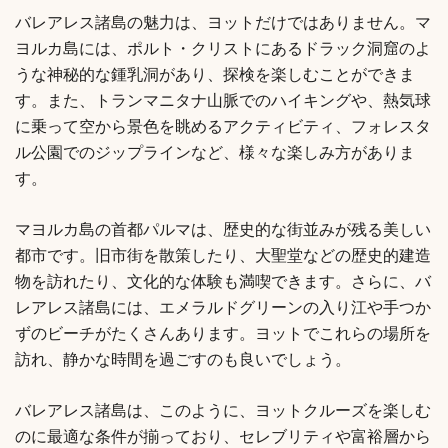
バレアレス諸島の魅力は、ヨットだけではありません。マ
ヨルカ島には、ポルト・クリストにあるドラック洞窟のよ
うな神秘的な鍾乳洞があり、探検を楽しむことができま
す。また、トランマニタナ山脈でのハイキングや、熱気球
に乗って空から景色を眺めるアクティビティ、フォレスタ
ル公園でのジップラインなど、様々な楽しみ方がありま
す。
マヨルカ島の首都パルマは、歴史的な街並みが残る美しい
都市です。旧市街を散策したり、大聖堂などの歴史的建造
物を訪れたり、文化的な体験も満喫できます。さらに、バ
レアレス諸島には、エメラルドグリーンの入り江や手つか
ずのビーチがたくさんあります。ヨットでこれらの場所を
訪れ、静かな時間を過ごすのも良いでしょう。
バレアレス諸島は、このように、ヨットクルーズを楽しむ
のに最適な条件が揃っており、セレブリティや富裕層から