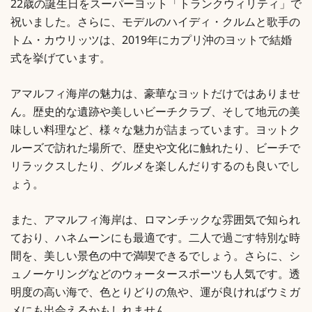
22歳の誕生日をスーパーヨット「トランクウィリティ」で
祝いました。さらに、モデルのハイディ・クルムと歌手の
トム・カウリッツは、2019年にカプリ沖のヨットで結婚
式を挙げています。
アマルフィ海岸の魅力は、豪華なヨットだけではありませ
ん。歴史的な遺跡や美しいビーチクラブ、そして地元の美
味しい料理など、様々な魅力が詰まっています。ヨットク
ルーズで訪れた場所で、歴史や文化に触れたり、ビーチで
リラックスしたり、グルメを楽しんだりするのも良いでし
ょう。
また、アマルフィ海岸は、ロマンチックな雰囲気で知られ
ており、ハネムーンにも最適です。二人で過ごす特別な時
間を、美しい景色の中で満喫できるでしょう。さらに、シ
ュノーケリングなどのウォータースポーツも人気です。透
明度の高い海で、色とりどりの魚や、運が良ければウミガ