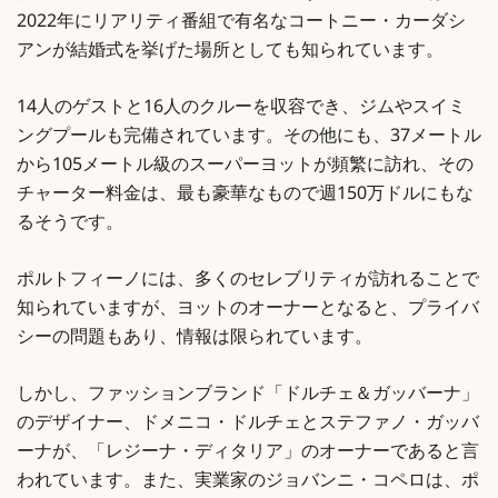
2022年にリアリティ番組で有名なコートニー・カーダシ
アンが結婚式を挙げた場所としても知られています。
14人のゲストと16人のクルーを収容でき、ジムやスイミ
ングプールも完備されています。その他にも、37メートル
から105メートル級のスーパーヨットが頻繁に訪れ、その
チャーター料金は、最も豪華なもので週150万ドルにもな
るそうです。
ポルトフィーノには、多くのセレブリティが訪れることで
知られていますが、ヨットのオーナーとなると、プライバ
シーの問題もあり、情報は限られています。
しかし、ファッションブランド「ドルチェ＆ガッバーナ」
のデザイナー、ドメニコ・ドルチェとステファノ・ガッバ
ーナが、「レジーナ・ディタリア」のオーナーであると言
われています。また、実業家のジョバンニ・コペロは、ポ