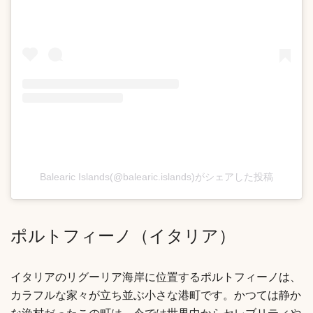
Balearic Islands(@balearic.islands)がシェアした投稿
ポルトフィーノ（イタリア）
イタリアのリグーリア海岸に位置するポルトフィーノは、
カラフルな家々が立ち並ぶ小さな港町です。かつては静か