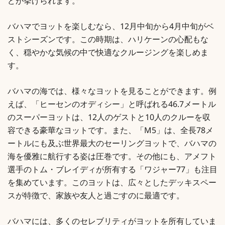
どが挙げられます。
バハマでヨットを楽しむなら、12月中旬から4月中旬がベ
ストシーズンです。この時期は、ハリケーンの心配もな
く、穏やかな気候の中で快適なクルージングを楽しめま
す。
バハマの海では、様々なヨットを見ることができます。例
えば、「ヒーセンのオディシー」と呼ばれる46.7メートル
のスーパーヨットは、12人のゲストと10人のクルーを収
容できる豪華なヨットです。また、「M5」は、全長78メ
ートルにも及ぶ世界最大のセーリングヨットで、バハマの
海を優雅に航行する姿は圧巻です。その他にも、アメフト
選手のトム・ブレイディが所有する「ワジャー77」も注目
を集めています。このヨットは、広々としたデッキスペー
スが特徴で、家族や友人と過ごすのに最適です。
バハマには、多くのセレブリティがヨットを所有していま