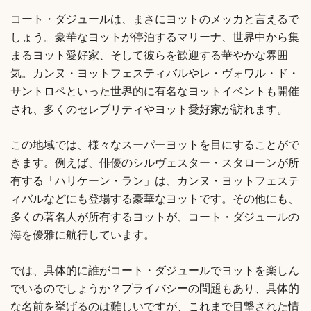
コート・ダジュールは、まさにヨットのメッカと言えるで
しょう。豪華なヨットが停泊するマリーナ、世界中から集
まるヨット愛好家、そして彼らを歓迎する華やかな雰囲
気。カンヌ・ヨットフェスティバルやレ・ヴォワル・ド・
サントロペといった世界的に有名なヨットイベントも開催
され、多くのセレブリティやヨット愛好家が訪れます。
この地域では、様々なスーパーヨットを目にすることがで
きます。例えば、俳優のシルヴェスター・スタローンが所
有する「ハリケーン・ラン」は、カンヌ・ヨットフェステ
ィバルなどにも登場する豪華なヨットです。その他にも、
多くの著名人が所有するヨットが、コート・ダジュールの
海を優雅に航行しています。
では、具体的に誰がコート・ダジュールでヨットを楽しん
でいるのでしょうか？プライバシーの問題もあり、具体的
な名前を挙げるのは難しいですが、これまで目撃された情