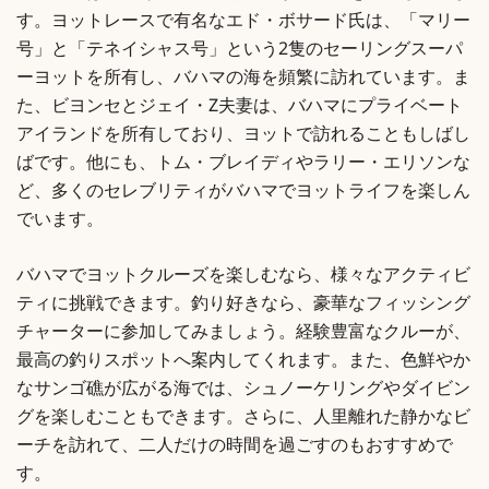
す。ヨットレースで有名なエド・ボサード氏は、「マリー
号」と「テネイシャス号」という2隻のセーリングスーパ
ーヨットを所有し、バハマの海を頻繁に訪れています。ま
た、ビヨンセとジェイ・Z夫妻は、バハマにプライベート
アイランドを所有しており、ヨットで訪れることもしばし
ばです。他にも、トム・ブレイディやラリー・エリソンな
ど、多くのセレブリティがバハマでヨットライフを楽しん
でいます。
バハマでヨットクルーズを楽しむなら、様々なアクティビ
ティに挑戦できます。釣り好きなら、豪華なフィッシング
チャーターに参加してみましょう。経験豊富なクルーが、
最高の釣りスポットへ案内してくれます。また、色鮮やか
なサンゴ礁が広がる海では、シュノーケリングやダイビン
グを楽しむこともできます。さらに、人里離れた静かなビ
ーチを訪れて、二人だけの時間を過ごすのもおすすめで
す。