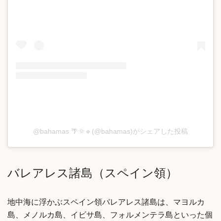
@bahamas 🌴🌞🔹(@bahamas)がシェアした投稿
バレアレス諸島（スペイン領）
地中海に浮かぶスペイン領バレアレス諸島は、マヨルカ
島、メノルカ島、イビサ島、フォルメンテラ島といった個