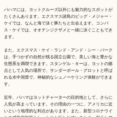
バハマには、ヨットクルーズ以外にも魅力的なスポットが
たくさんあります。エクスマス諸島のビッグ・メジャー・
ケイでは、なんと海で泳ぐ豚たちと出会えます。コンパ
ス・ケイでは、オオテンジクザメと一緒に泳ぐこともでき
ます。
また、エクスマス・ケイ・ランド・アンド・シー・パーク
は、手つかずの自然が残る国立公園で、美しい海と豊かな
生態系を満喫できます。スタンゲル・キーは、ヨットの拠
点として人気の場所で、サンダーボール・グロットと呼ば
れる水中洞窟で、神秘的なシュノーケリング体験ができま
す。
近年、バハマはヨットチャーターの目的地として、さらに
人気が高まっています。その理由の一つに、アメリカに近
いという地理的な利点があります。また、新型コロナウイ