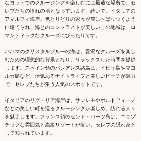
なヨットでのクルージングを楽しむには最適な場所で、セ
レブたちの憧れの地となっています。続いて、イタリアの
アマルフィ海岸。色とりどりの家々が崖にへばりつくよう
に建てられ、海とのコントラストが美しいこの地域は、ロ
マンティックなクルーズにぴったりです。
バハマのクリスタルブルーの海は、贅沢なクルーズを楽し
むための理想的な背景となり、リラックスした時間を提供
します。スペイン領のバレアレス諸島は、イビサ島やマヨ
ルカ島など、活気あるナイトライフと美しいビーチが魅力
で、セレブたちが集う人気のスポットです。
イタリアのリグーリア海岸は、サンレモやポルトフィーノ
などの美しい町を巡るクルージングが楽しめ、訪れる人々
を魅了します。フランス領のセント・バーツ島は、エキゾ
チックな雰囲気と高級リゾートが揃い、セレブの隠れ家と
して知られています。