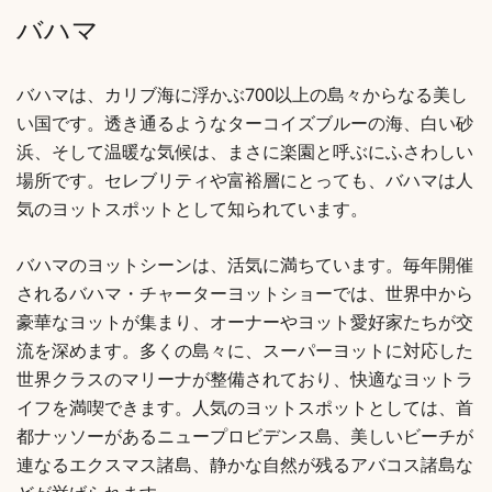
バハマ
バハマは、カリブ海に浮かぶ700以上の島々からなる美し
い国です。透き通るようなターコイズブルーの海、白い砂
浜、そして温暖な気候は、まさに楽園と呼ぶにふさわしい
場所です。セレブリティや富裕層にとっても、バハマは人
気のヨットスポットとして知られています。
バハマのヨットシーンは、活気に満ちています。毎年開催
されるバハマ・チャーターヨットショーでは、世界中から
豪華なヨットが集まり、オーナーやヨット愛好家たちが交
流を深めます。多くの島々に、スーパーヨットに対応した
世界クラスのマリーナが整備されており、快適なヨットラ
イフを満喫できます。人気のヨットスポットとしては、首
都ナッソーがあるニュープロビデンス島、美しいビーチが
連なるエクスマス諸島、静かな自然が残るアバコス諸島な