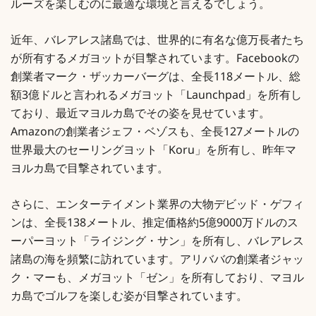
ルーズを楽しむのに最適な環境と言えるでしょう。
近年、バレアレス諸島では、世界的に有名な億万長者たち
が所有するメガヨットが目撃されています。Facebookの
創業者マーク・ザッカーバーグは、全長118メートル、総
額3億ドルと言われるメガヨット「Launchpad」を所有し
ており、最近マヨルカ島でその姿を見せています。
Amazonの創業者ジェフ・ベゾスも、全長127メートルの
世界最大のセーリングヨット「Koru」を所有し、昨年マ
ヨルカ島で目撃されています。
さらに、エンターテイメント業界の大物デビッド・ゲフィ
ンは、全長138メートル、推定価格約5億9000万ドルのス
ーパーヨット「ライジング・サン」を所有し、バレアレス
諸島の海を頻繁に訪れています。アリババの創業者ジャッ
ク・マーも、メガヨット「ゼン」を所有しており、マヨル
カ島でゴルフを楽しむ姿が目撃されています。