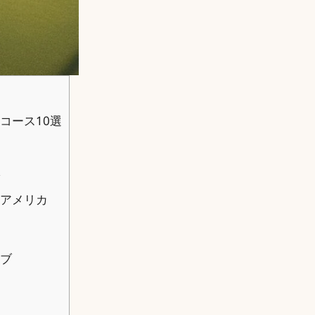
コース10選
アメリカ
ブ