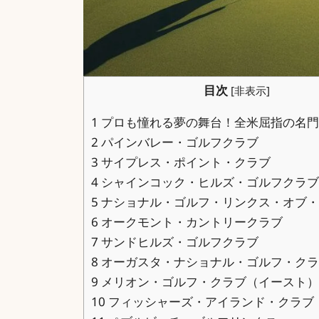
目次
[
非表示
]
1
プロも憧れる夢の舞台！全米屈指の名門
2
パインバレー・ゴルフクラブ
3
サイプレス・ポイント・クラブ
4
シャインコック・ヒルズ・ゴルフクラブ
5
ナショナル・ゴルフ・リンクス・オブ・
6
オークモント・カントリークラブ
7
サンドヒルズ・ゴルフクラブ
8
オーガスタ・ナショナル・ゴルフ・クラ
9
メリオン・ゴルフ・クラブ（イースト）
10
フィッシャーズ・アイランド・クラブ