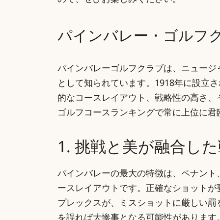
ので、ぜひお楽しみください。
パインバレー・ゴルフ
パインバレーゴルフクラブは、ニュージ
として知られています。1918年に設立
的なコースレイアウト、戦略性の高さ、
ゴルフコースランキングで常に上位に君
1. 挑戦と美が融合し
パインバレーの最大の特徴は、ペナント
ースレイアウトです。正確なショットが
プレックスが、ミスショットに厳しい罰
を誤れば大惨事となる可能性があります