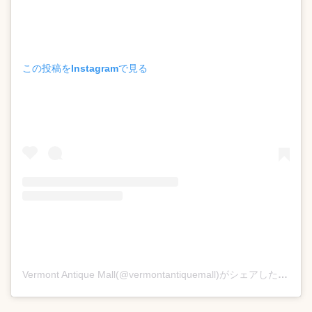
この投稿をInstagramで見る
Vermont Antique Mall(@vermontantiquemall)がシェアした投稿