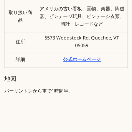
アメリカの古い看板、置物、楽器、陶磁
取り扱い商
器、ビンテージ玩具、ビンテージ衣類、
品
時計、レコードなど
5573 Woodstock Rd, Quechee, VT
住所
05059
詳細
公式ホームページ
地図
バーリントンから車で1時間半。