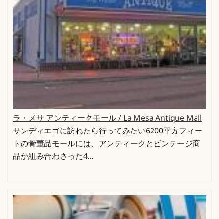
ラ・メサ アンティークモール / La Mesa Antique Mall
サンディエゴに訪れたら行ってみたい6200平方フィー
トの骨董品モールには、アンティークとビンテージ商
品が組み合わさった4…