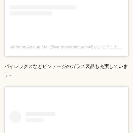
Vermont Antique Mall(@vermontantiquemall)がシェアした投稿
パイレックスなどビンテージのガラス製品も充実していま
す。