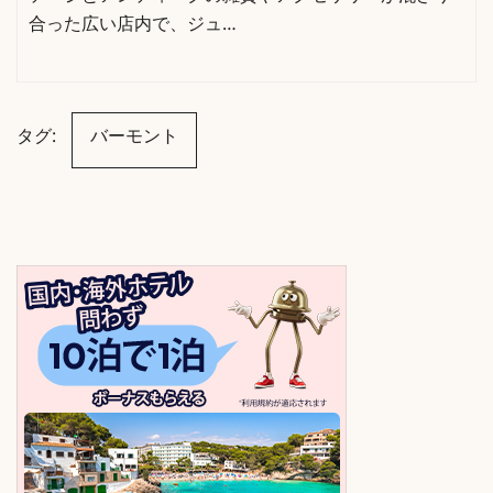
合った広い店内で、ジュ…
タグ:
バーモント