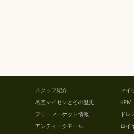
スタッフ紹介
マイ
名釜マイセンとその歴史
KPM
フリーマーケット情報
ドレ
アンティークモール
ロイ