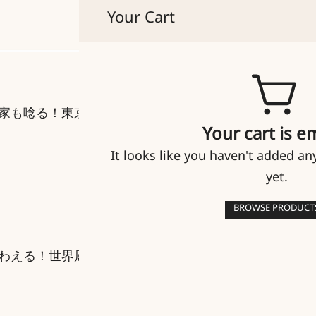
Your Cart
貴人たちのマイセン
家も唸る！東京の極上ホテルビュッフェ25選
Your cart is e
It looks like you haven't added an
yet.
BROWSE PRODUCT
わえる！世界屈指の古城ホテル18選