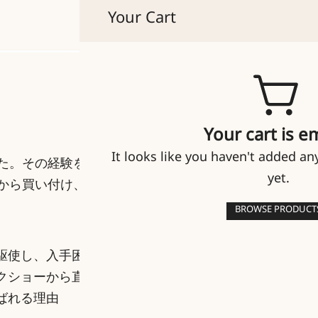
Your Cart
貴人たちのマイセン
Your cart is e
It looks like you haven't added an
した。その経験を活かして、マ
yet.
外から買い付け、ネットで販売
BROWSE PRODUCT
駆使し、入手困難なアイテム
クショーから直接仕入れるこ
ばれる理由