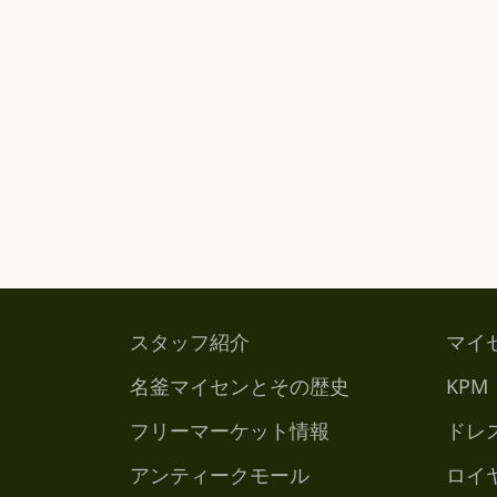
スタッフ紹介
マイ
名釜マイセンとその歴史
KPM
フリーマーケット情報
ドレ
アンティークモール
ロイ