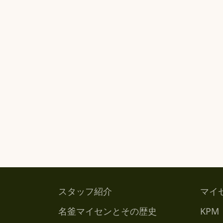
スタッフ紹介
マイ
名釜マイセンとその歴史
KPM