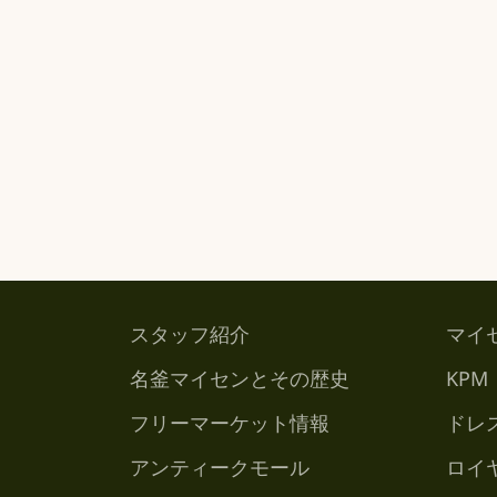
スタッフ紹介
マイ
名釜マイセンとその歴史
KPM
フリーマーケット情報
ドレ
アンティークモール
ロイ