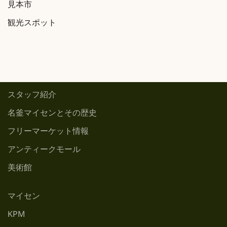
見本市
観光スポット
スタッフ紹介
名釜マイセンとその歴史
フリーマーケット情報
アンティークモール
美術館
マイセン
KPM