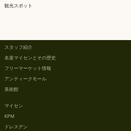
観光スポット
スタッフ紹介
名釜マイセンとその歴史
フリーマーケット情報
アンティークモール
美術館
マイセン
KPM
ドレスデン