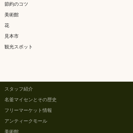
節約のコツ
美術館
花
見本市
観光スポット
スタッフ紹介
名釜マイセンとその歴史
フリーマーケット情報
アンティークモール
美術館