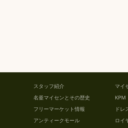
スタッフ紹介
マイ
名釜マイセンとその歴史
KPM
フリーマーケット情報
ドレ
アンティークモール
ロイ