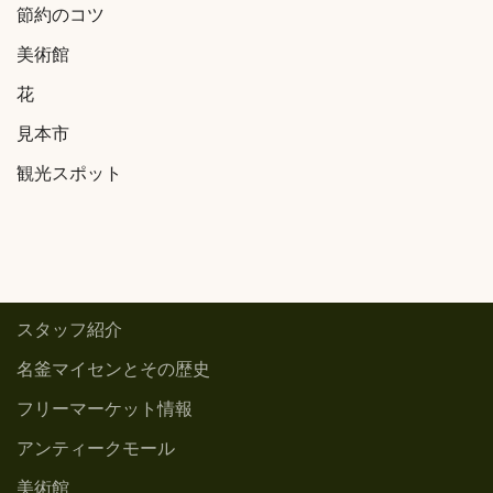
節約のコツ
美術館
花
見本市
観光スポット
スタッフ紹介
名釜マイセンとその歴史
フリーマーケット情報
アンティークモール
美術館