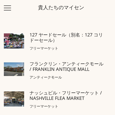
コ
貴人たちのマイセン
ン
テ
ン
ツ
127 ヤードセール（別名：127 コリ
に
ドーセール）
ス
キ
フリーマーケット
ッ
プ
フランクリン・アンティークモール
/ FRANKLIN ANTIQUE MALL
アンティークモール
ナッシュビル・フリーマーケット /
NASHVILLE FLEA MARKET
フリーマーケット