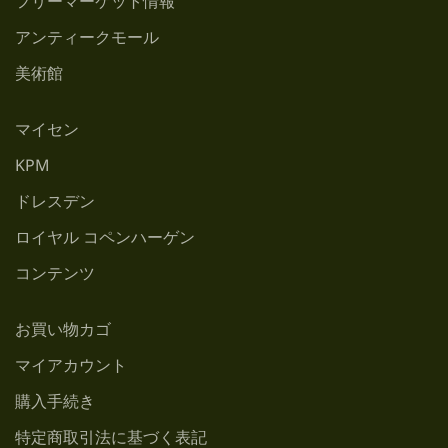
フリーマーケット情報
アンティークモール
美術館
マイセン
KPM
ドレスデン
ロイヤル コペンハーゲン
コンテンツ
お買い物カゴ
マイアカウント
購入手続き
特定商取引法に基づく表記