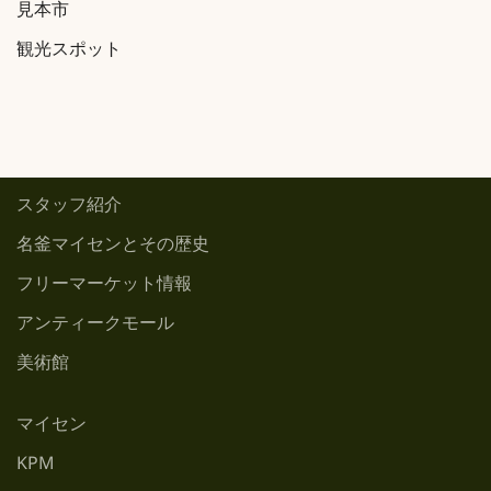
見本市
観光スポット
スタッフ紹介
名釜マイセンとその歴史
フリーマーケット情報
アンティークモール
美術館
マイセン
KPM