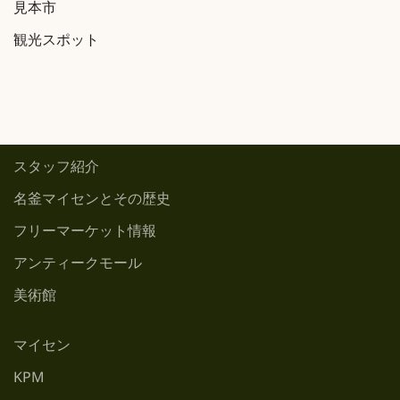
見本市
観光スポット
スタッフ紹介
名釜マイセンとその歴史
フリーマーケット情報
アンティークモール
美術館
マイセン
KPM