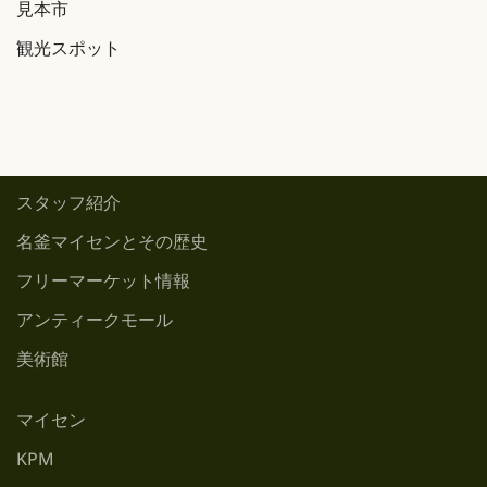
見本市
観光スポット
スタッフ紹介
名釜マイセンとその歴史
フリーマーケット情報
アンティークモール
美術館
マイセン
KPM