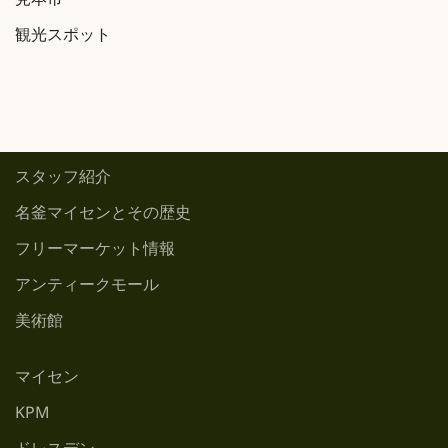
見本市
観光スポット
スタッフ紹介
名釜マイセンとその歴史
フリーマーケット情報
アンティークモール
美術館
マイセン
KPM