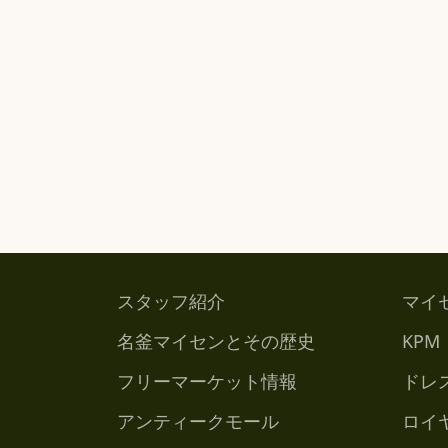
スタッフ紹介
マイ
名釜マイセンとその歴史
KPM
フリーマーケット情報
ドレ
アンティークモール
ロイ