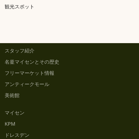
観光スポット
スタッフ紹介
名釜マイセンとその歴史
フリーマーケット情報
アンティークモール
美術館
マイセン
KPM
ドレスデン