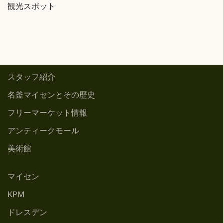
観光スポット
スタッフ紹介
名釜マイセンとその歴史
フリーマーケット情報
アンティークモール
美術館
マイセン
KPM
ドレスデン